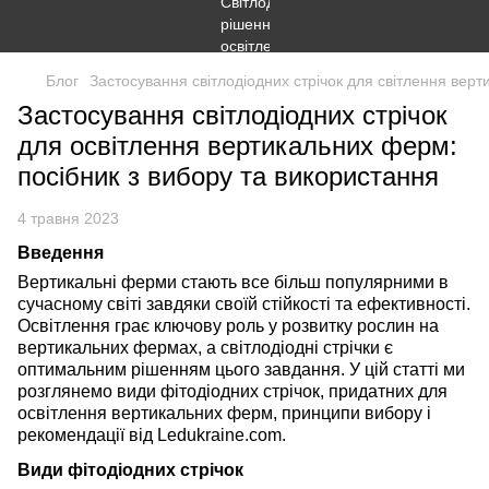
Блог
Застосування світлодіодних стрічок для світлення вер
Застосування світлодіодних стрічок
для освітлення вертикальних ферм:
посібник з вибору та використання
4 травня 2023
Введення
Вертикальні ферми стають все більш популярними в
сучасному світі завдяки своїй стійкості та ефективності.
Освітлення грає ключову роль у розвитку рослин на
вертикальних фермах, а світлодіодні стрічки є
оптимальним рішенням цього завдання. У цій статті ми
розглянемо види фітодіодних стрічок, придатних для
освітлення вертикальних ферм, принципи вибору і
рекомендації від Ledukraine.com.
Види фітодіодних стрічок