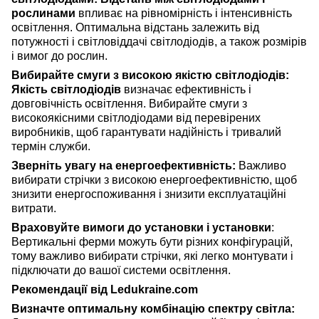
рослинами
впливає на рівномірність і інтенсивність
освітлення. Оптимальна відстань залежить від
потужності і світловіддачі світлодіодів, а також розмірів
і вимог до рослин.
Вибирайте смуги з високою якістю світлодіодів:
Якість світлодіодів
визначає ефективність і
довговічність освітлення. Вибирайте смуги з
високоякісними світлодіодами від перевірених
виробників, щоб гарантувати надійність і тривалий
термін служби.
Зверніть увагу на енергоефективність:
Важливо
вибирати стрічки з високою енергоефективністю, щоб
знизити енергоспоживання і знизити експлуатаційні
витрати.
Враховуйте вимоги до установки і установки
:
Вертикальні ферми можуть бути різних конфігурацій,
тому важливо вибирати стрічки, які легко монтувати і
підключати до вашої системи освітлення.
Рекомендації від Ledukraine.com
Визначте оптимальну комбінацію спектру світла: