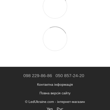
098 229-86-86
050 857-24-20
Контактна інформація
Повна версія сайту
© LedUkraine.com - інтернет-магазин
Укр
Рус