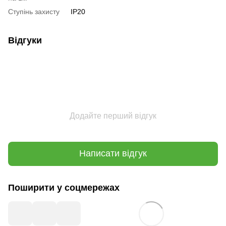
Ступінь захисту
IP20
Відгуки
Додайте перший відгук
Написати відгук
Поширити у соцмережах