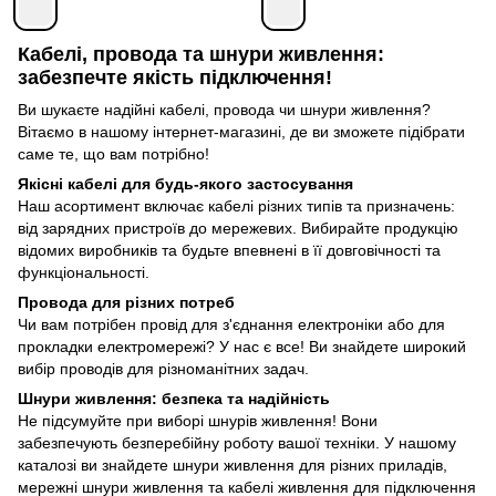
Кабелі, провода та шнури живлення:
забезпечте якість підключення!
Ви шукаєте надійні кабелі, провода чи шнури живлення?
Вітаємо в нашому інтернет-магазині, де ви зможете підібрати
саме те, що вам потрібно!
Якісні кабелі для будь-якого застосування
Наш асортимент включає кабелі різних типів та призначень:
від зарядних пристроїв до мережевих. Вибирайте продукцію
відомих виробників та будьте впевнені в її довговічності та
функціональності.
Провода для різних потреб
Чи вам потрібен провід для з'єднання електроніки або для
прокладки електромережі? У нас є все! Ви знайдете широкий
вибір проводів для різноманітних задач.
Шнури живлення: безпека та надійність
Не підсумуйте при виборі шнурів живлення! Вони
забезпечують безперебійну роботу вашої техніки. У нашому
каталозі ви знайдете шнури живлення для різних приладів,
мережні шнури живлення та кабелі живлення для підключення