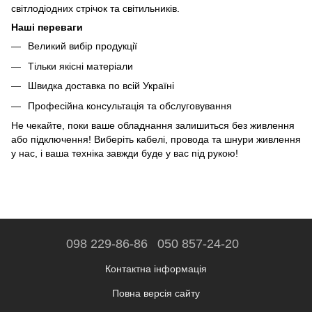
світлодіодних стрічок та світильників.
Наші переваги
Великий вибір продукції
Тільки якісні матеріали
Швидка доставка по всій Україні
Професійна консультація та обслуговування
Не чекайте, поки ваше обладнання залишиться без живлення
або підключення! Виберіть кабелі, провода та шнури живлення
у нас, і ваша техніка завжди буде у вас під рукою!
098 229-86-86
050 857-24-20
Контактна інформація
Повна версія сайту