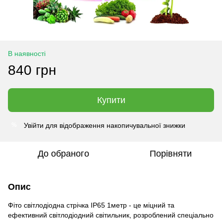
В наявності
840 грн
Купити
Увійти
для відображення накопичувальної знижки
%
До обраного
Порівняти
Опис
Фіто світлодіодна стрічка IP65 1метр - це міцний та
ефективний світлодіодний світильник, розроблений спеціально