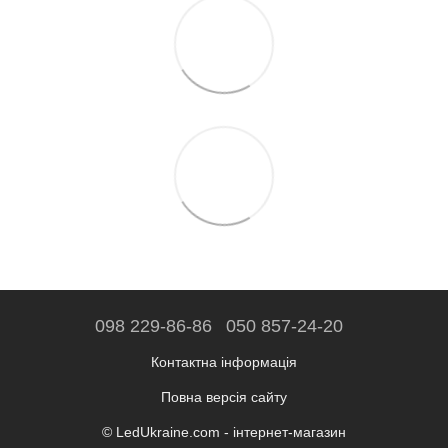
098 229-86-86
050 857-24-20
Контактна інформація
Повна версія сайту
© LedUkraine.com - інтернет-магазин