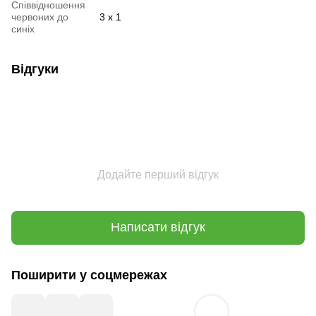
Співвідношення
червоних до
3 х 1
синіх
Відгуки
Додайте перший відгук
Написати відгук
Поширити у соцмережах