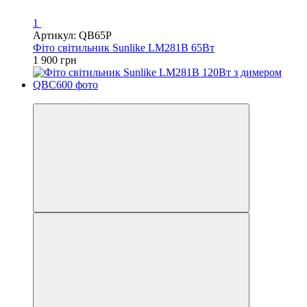
1
Артикул: QB65P
Фіто світильник Sunlike LM281B 65Вт
1 900 грн
Хіт