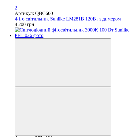
2
Артикул: QBC600
Фіто світильник Sunlike LM281B 120Вт з димером
4 200 грн