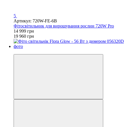
5
Артикул: 720W-FE-6B
Фітосвітильник для вирощування рослин 720W Pro
14 999 грн
19 960 грн
Хіт