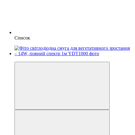
Список
Хіт