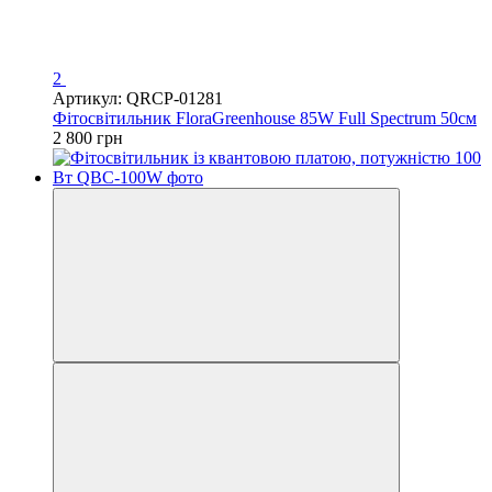
2
Артикул: QRCP-01281
Фітосвітильник FloraGreenhouse 85W Full Spectrum 50см
2 800 грн