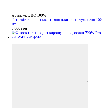
3
Артикул: QBC-100W
Фітосвітильник із квантовою платою, потужністю 100
Вт
3 800 грн
−25%