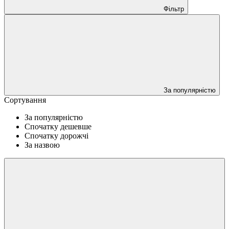
Фільтр
За популярністю
Сортування
За популярністю
Спочатку дешевше
Спочатку дорожчі
За назвою