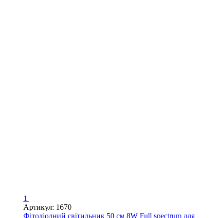
1
Артикул: 1670
Фітодіодний світильник 50 см 8W Full spectrum для