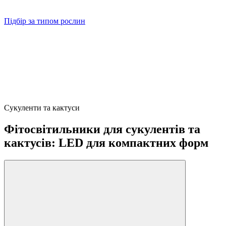
Підбір за типом рослин
Сукуленти та кактуси
Фітосвітильники для сукулентів та
кактусів: LED для компактних форм