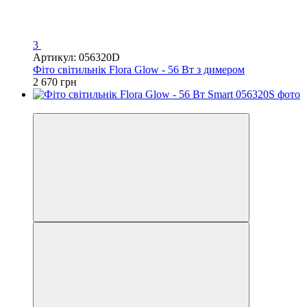
3
Артикул: 056320D
Фіто світильнік Flora Glow - 56 Вт з димером
2 670 грн
Хіт