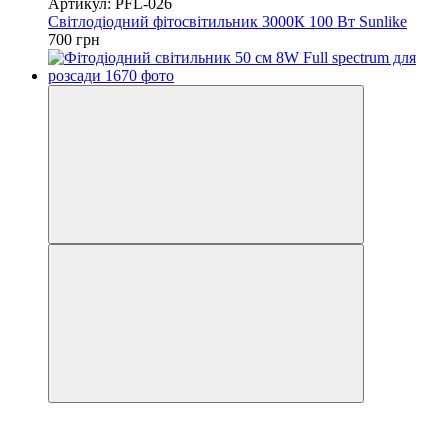
Артикул: PFL-026
Світлодіодний фітосвітильник 3000К 100 Вт Sunlike
700 грн