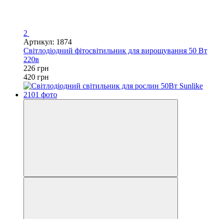
2
Артикул: 1874
Світлодіодний фітосвітильник для вирощування 50 Вт
220в
226 грн
420 грн