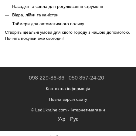
Насадки та сопла для регулювання струменя
Відра, лійки та каністри
Таймери для автоматичного поливу
Створіть ідеальні умови для свого городу з нашою допомогою.
Почніть покупки вже сьогодні!
098 229-86-86
050 857-24-20
Контактна інформація
Повна версія сайту
© LedUkraine.com - інтернет-магазин
Укр
Рус