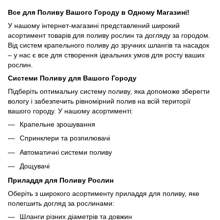
Все для Поливу Вашого Городу в Одному Магазині!
У нашому інтернет-магазині представлений широкий
асортимент товарів для поливу рослин та догляду за городом.
Від систем крапельного поливу до зручних шлангів та насадок
– у нас є все для створення ідеальних умов для росту ваших
рослин.
Системи Поливу для Вашого Городу
Підберіть оптимальну систему поливу, яка допоможе зберегти
вологу і забезпечить рівномірний полив на всій території
вашого городу. У нашому асортименті:
Крапельне зрошування
Спринклери та розпилювачі
Автоматичні системи поливу
Дощувачі
Приладдя для Поливу Рослин
Оберіть з широкого асортименту приладдя для поливу, яке
полегшить догляд за рослинами:
Шланги різних діаметрів та довжин