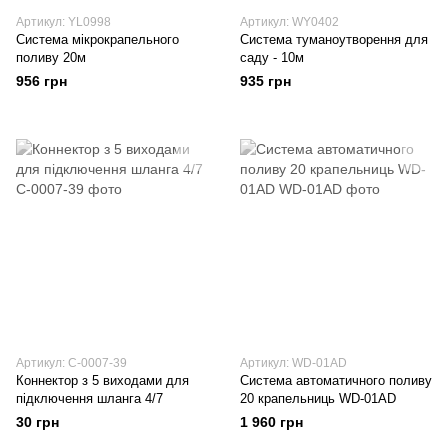
Артикул: YL0998
Артикул: WY0402
Система мікрокрапельного
Система туманоутворення для
поливу 20м
саду - 10м
956 грн
935 грн
Артикул: C-0007-39
Артикул: WD-01AD
Коннектор з 5 виходами для
Система автоматичного поливу
підключення шланга 4/7
20 крапельниць WD-01AD
30 грн
1 960 грн