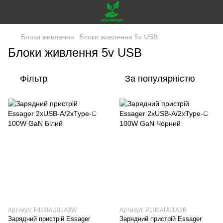
Блоки живлення
Блоки живлення 5v USB
Блоки живлення 5v USB
Фільтр
За популярністю
Артикул: P100AU01A3W
Артикул: P100AU01A3B
Зарядний пристрій Essager
Зарядний пристрій Essager