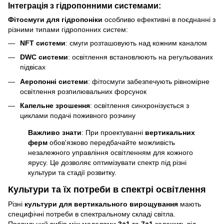
Інтеграція з гідропонними системами:
Фітосмуги для гідропоніки
особливо ефективні в поєднанні з
різними типами гідропонних систем:
NFT системи
: смуги розташовують над кожним каналом
DWC системи
: освітлення встановлюють на регульованих
підвісах
Аеропонні системи
: фітосмуги забезпечують рівномірне
освітлення розпилювальних форсунок
Капельне зрошення
: освітлення синхронізується з
циклами подачі поживного розчину
Важливо знати
: При проектуванні
вертикальних
ферм
обов'язково передбачайте можливість
незалежного управління освітленням для кожного
ярусу. Це дозволяє оптимізувати спектр під різні
культури та стадії розвитку.
Культури та їх потреби в спектрі освітлення
Різні
культури для вертикального вирощування
мають
специфічні потреби в спектральному складі світла.