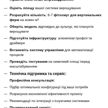
Оцініть площу
вашої системи вирощування
Розрахуйте кількість
: 6-7
фітосмуг для вертикальних
ферм
на кожен м²
Оберіть модель
відповідно до культур, які плануєте
вирощувати
Підготуйте інфраструктуру
: алюмінієві профілі та
драйвери
Встановіть систему управління
для автоматизації
процесів
Проведіть тестування
на невеликій площі перед
масштабуванням
Технічна підтримка та сервіс:
Професійна консультація:
Підбір оптимальної конфігурації під ваші потреби
Розрахунок економічної ефективності проекту
Рекомендації по інтеграції з існуючими системами
Післяпродажний сервіс: