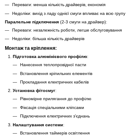
Переваги: менша кількість драйверів, економія
Недоліки: вихід з ладу однієї смуги впливає на всю групу
Паралельне підключення
(2-3 смуги на драйвер):
Переваги: незалежність роботи, легше обслуговування
Недоліки: більша кількість драйверів
Монтаж та кріплення:
Підготовка алюмінієвого профілю
:
Нанесення теплопровідної пасти
Встановлення кріпильних елементів
Прокладання електричних кабелів
Установка фітосмуг
:
Рівномірне прилягання до профілю
Фіксація спеціальними кліпсами
Підключення електричних з'єднань
Налаштування системи
:
Встановлення таймерів освітлення