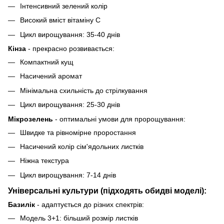
Інтенсивний зелений колір
Високий вміст вітаміну С
Цикл вирощування: 35-40 днів
Кінза
- прекрасно розвивається:
Компактний кущ
Насичений аромат
Мінімальна схильність до стрілкування
Цикл вирощування: 25-30 днів
Мікрозелень
- оптимальні умови для пророщування:
Швидке та рівномірне проростання
Насичений колір сім'ядольних листків
Ніжна текстура
Цикл вирощування: 7-14 днів
Універсальні культури (підходять обидві моделі):
Базилік
- адаптується до різних спектрів:
Модель 3+1: більший розмір листків