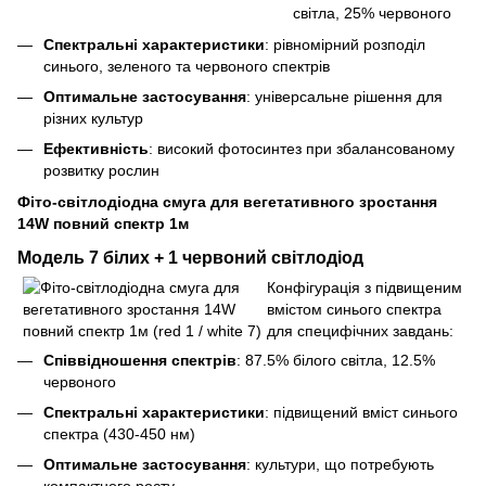
світла, 25% червоного
Спектральні характеристики
: рівномірний розподіл
синього, зеленого та червоного спектрів
Оптимальне застосування
: універсальне рішення для
різних культур
Ефективність
: високий фотосинтез при збалансованому
розвитку рослин
Фіто-світлодіодна смуга для вегетативного зростання
14W повний спектр 1м
Модель 7 білих + 1 червоний світлодіод
Конфігурація з підвищеним
вмістом синього спектра
для специфічних завдань:
Співвідношення спектрів
: 87.5% білого світла, 12.5%
червоного
Спектральні характеристики
: підвищений вміст синього
спектра (430-450 нм)
Оптимальне застосування
: культури, що потребують