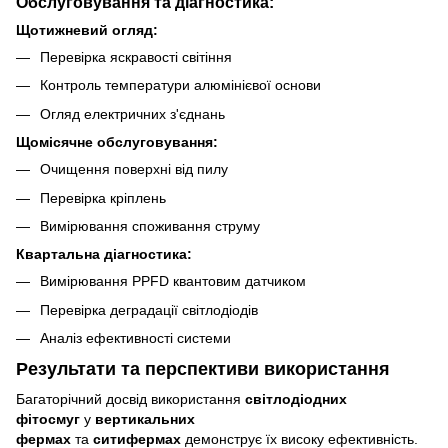
Обслуговування та діагностика:
Щотижневий огляд:
Перевірка яскравості світіння
Контроль температури алюмінієвої основи
Огляд електричних з'єднань
Щомісячне обслуговування:
Очищення поверхні від пилу
Перевірка кріплень
Вимірювання споживання струму
Квартальна діагностика:
Вимірювання PPFD квантовим датчиком
Перевірка деградації світлодіодів
Аналіз ефективності системи
Результати та перспективи використання
Багаторічний досвід використання
світлодіодних
фітосмуг
у
вертикальних
фермах
та
ситифермах
демонструє їх високу ефективність.