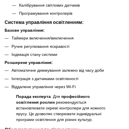
Калібрування світлових датчиків
Програмування контролерів
Система управління освітленням:
Базове управління:
Таймери включення/виключення
Ручне регулювання яскравості
Індикація стану системи
Розширене управління:
Автоматичне диммування залежно від часу доби
Інтеграція з датчиками освітленості
Віддалене управління через Wi-Fi
Порада експерта
: Для
професійного
освітлення рослин
рекомендується
встановлювати окремі контролери для кожного
ярусу. Це дозволяє створювати індивідуальні
програми освітлення для різних культур.