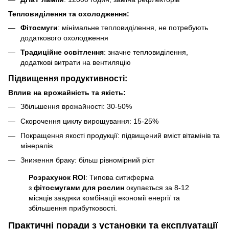
Тепловиділення та охолодження:
Фітосмуги
: мінімальне тепловиділення, не потребують
додаткового охолодження
Традиційне освітлення
: значне тепловиділення,
додаткові витрати на вентиляцію
Підвищення продуктивності:
Вплив на врожайність та якість:
Збільшення врожайності: 30-50%
Скорочення циклу вирощування: 15-25%
Покращення якості продукції: підвищений вміст вітамінів та
мінералів
Зниження браку: більш рівномірний ріст
Розрахунок ROI
: Типова ситиферма
з
фітосмугами для рослин
окупається за 8-12
місяців завдяки комбінації економії енергії та
збільшення прибутковості.
Практичні поради з установки та експлуатації