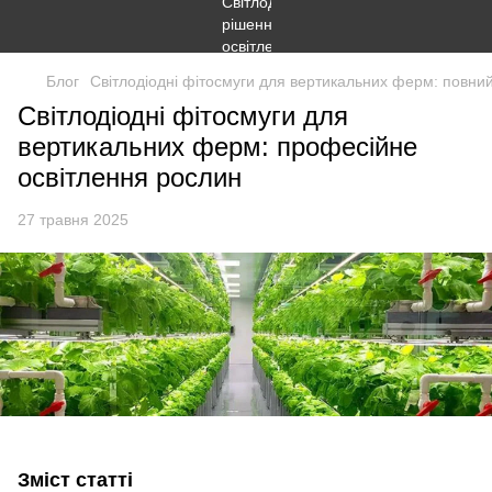
Блог
Світлодіодні фітосмуги для вертикальних ферм: повний
Світлодіодні фітосмуги для
вертикальних ферм: професійне
освітлення рослин
27 травня 2025
Зміст статті