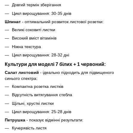
Довгий термін зберігання
Цикл вирощування: 30-35 днів
Шпинат
- оптимальний розвиток листової розетки:
Великі соковиті листки
Високий вміст вітамінів
Ніжна текстура
Цикл вирощування: 28-32 дні
Культури для моделі 7 білих + 1 червоний:
Салат листовий
- ідеально підходить для підвищеного
синього спектра:
Компактна розетка листків
Відсутність витягування стебла
Щільні, хрусткі листки
Цикл вирощування: 25-28 днів
Петрушка
- показує відмінні результати:
Кучерявість листя