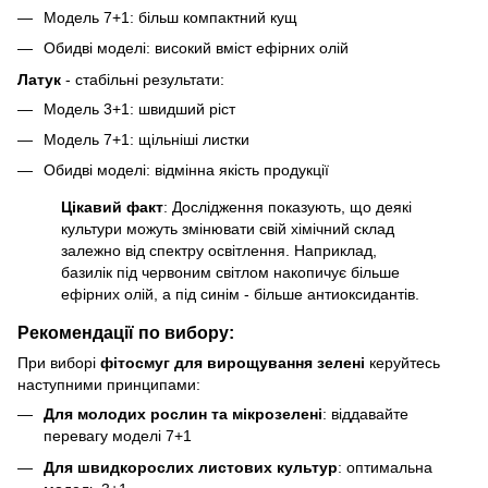
Модель 7+1: більш компактний кущ
Обидві моделі: високий вміст ефірних олій
Латук
- стабільні результати:
Модель 3+1: швидший ріст
Модель 7+1: щільніші листки
Обидві моделі: відмінна якість продукції
Цікавий факт
: Дослідження показують, що деякі
культури можуть змінювати свій хімічний склад
залежно від спектру освітлення. Наприклад,
базилік під червоним світлом накопичує більше
ефірних олій, а під синім - більше антиоксидантів.
Рекомендації по вибору:
При виборі
фітосмуг для вирощування зелені
керуйтесь
наступними принципами:
Для молодих рослин та мікрозелені
: віддавайте
перевагу моделі 7+1
Для швидкорослих листових культур
: оптимальна