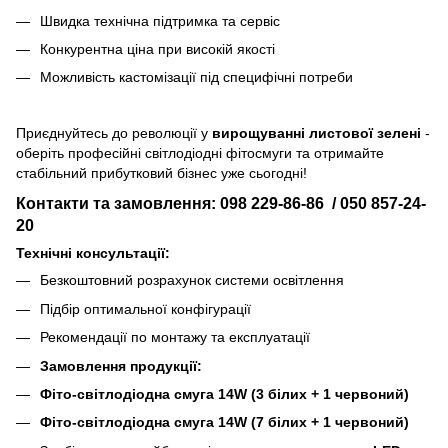
Швидка технічна підтримка та сервіс
Конкурентна ціна при високій якості
Можливість кастомізації під специфічні потреби
Приєднуйтесь до революції у
вирощуванні листової зелені
-
оберіть професійні світлодіодні фітосмуги та отримайте
стабільний прибутковий бізнес уже сьогодні!
Контакти та замовлення:
098 229-86-86
/
050 857-24-
20
Технічні консультації:
Безкоштовний розрахунок системи освітлення
Підбір оптимальної конфігурації
Рекомендації по монтажу та експлуатації
Замовлення продукції:
Фіто-світлодіодна смуга 14W (3 білих + 1 червоний)
Фіто-світлодіодна смуга 14W (7 білих + 1 червоний)