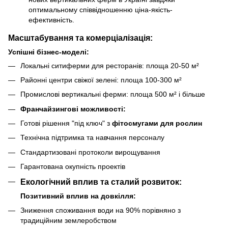
оптимальному співвідношенню ціна-якість-
ефективність.
Масштабування та комерціалізація:
Успішні бізнес-моделі:
Локальні ситиферми для ресторанів: площа 20-50 м²
Районні центри свіжої зелені: площа 100-300 м²
Промислові вертикальні ферми: площа 500 м² і більше
Франчайзингові можливості:
Готові рішення "під ключ" з
фітосмугами для рослин
Технічна підтримка та навчання персоналу
Стандартизовані протоколи вирощування
Гарантована окупність проектів
Екологічний вплив та сталий розвиток:
Позитивний вплив на довкілля:
Зниження споживання води на 90% порівняно з
традиційним землеробством