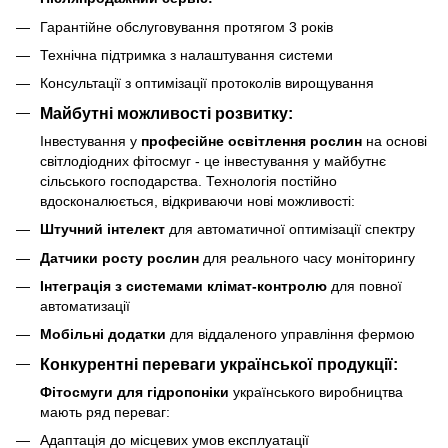
Гарантійне обслуговування протягом 3 років
Технічна підтримка з налаштування системи
Консультації з оптимізації протоколів вирощування
Майбутні можливості розвитку:
Інвестування у
професійне освітлення рослин
на основі
світлодіодних фітосмуг - це інвестування у майбутнє
сільського господарства. Технологія постійно
вдосконалюється, відкриваючи нові можливості:
Штучний інтелект
для автоматичної оптимізації спектру
Датчики росту рослин
для реального часу моніторингу
Інтеграція з системами клімат-контролю
для повної
автоматизації
Мобільні додатки
для віддаленого управління фермою
Конкурентні переваги української продукції:
Фітосмуги для гідропоніки
українського виробництва
мають ряд переваг:
Адаптація до місцевих умов експлуатації