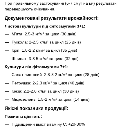
При правильному застосуванні (6-7 смуг на м²) результати
перевершують очікування.
Документовані результати врожайності:
Листові культури під фітосмугами 3+1:
М'ята: 2.5-3 кг/м² за цикл (30 днів)
Руккола: 2-2.5 кг/м² за цикл (25 днів)
Кріп: 1.8-2.2 кг/м² за цикл (35 днів)
Шпинат: 3-3.5 кг/м² за цикл (32 дні)
Культури під фітосмугами 7+1:
Салат листовий: 2.8-3.2 кг/м² за цикл (28 днів)
Петрушка: 2-2.3 кг/м² за цикл (40 днів)
Кінза: 2.2-2.6 кг/м² за цикл (30 днів)
Мікрозелень: 1.5-2 кг/м² за цикл (14 днів)
Якісні показники продукції:
Поживна цінність:
Підвищений вміст вітаміну С: +20-30%