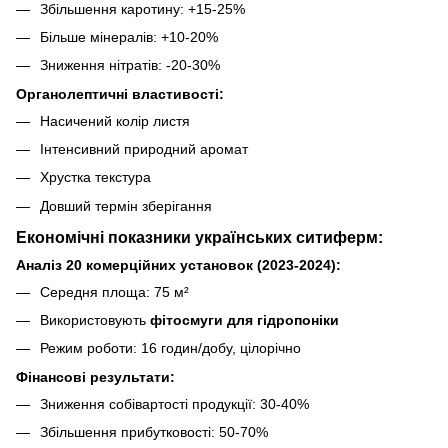
Збільшення каротину: +15-25%
Більше мінералів: +10-20%
Зниження нітратів: -20-30%
Органолептичні властивості:
Насичений колір листя
Інтенсивний природний аромат
Хрустка текстура
Довший термін зберігання
Економічні показники українських ситиферм:
Аналіз 20 комерційних установок (2023-2024):
Середня площа: 75 м²
Використовують
фітосмуги для гідропоніки
Режим роботи: 16 годин/добу, цілорічно
Фінансові результати:
Зниження собівартості продукції: 30-40%
Збільшення прибутковості: 50-70%