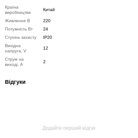
Країна
Китай
виробництва
Живлення В
220
Потужність Вт
24
Ступінь захисту
IP20
Вихідна
12
напруга, V
Струм на
2
виході, А
Відгуки
Додайте перший відгук