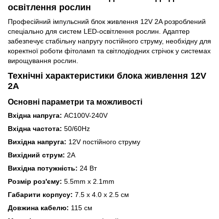
освітлення рослин
Професійний імпульсний блок живлення 12V 2A розроблений
спеціально для систем LED-освітлення рослин. Адаптер
забезпечує стабільну напругу постійного струму, необхідну для
коректної роботи фітоламп та світлодіодних стрічок у системах
вирощування рослин.
Технічні характеристики блока живлення 12V
2A
Основні параметри та можливості
Вхідна напруга:
AC100V-240V
Вхідна частота:
50/60Hz
Вихідна напруга:
12V постійного струму
Вихідний струм:
2А
Вихідна потужність:
24 Вт
Розмір роз'єму:
5.5mm x 2.1mm
Габарити корпусу:
7.5 x 4.0 x 2.5 см
Довжина кабелю:
115 см