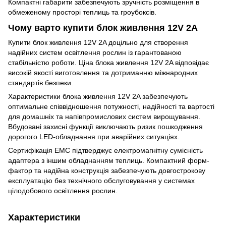
Компактні габарити забезпечують зручність розміщення в
обмеженому просторі теплиць та гроубоксів.
Чому варто купити блок живлення 12V 2A
Купити блок живлення 12V 2A доцільно для створення
надійних систем освітлення рослин із гарантованою
стабільністю роботи. Ціна блока живлення 12V 2A відповідає
високій якості виготовлення та дотриманню міжнародних
стандартів безпеки.
Характеристики блока живлення 12V 2A забезпечують
оптимальне співвідношення потужності, надійності та вартості
для домашніх та напівпромислових систем вирощування.
Вбудовані захисні функції виключають ризик пошкодження
дорогого LED-обладнання при аварійних ситуаціях.
Сертифікація EMC підтверджує електромагнітну сумісність
адаптера з іншим обладнанням теплиць. Компактний форм-
фактор та надійна конструкція забезпечують довгострокову
експлуатацію без технічного обслуговування у системах
цілодобового освітлення рослин.
Характеристики