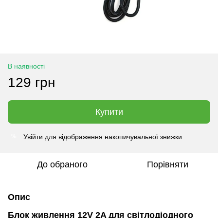
В наявності
129 грн
Купити
Увійти
для відображення накопичувальної знижки
%
До обраного
Порівняти
Опис
Блок живлення 12V 2A для світлодіодного