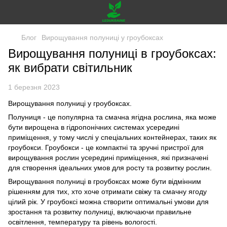
Блог
Вирощування полуниці у гроубоксах
Вирощування полуниці в гроубоксах:
як вибрати світильник
1 березня 2023
Вирощування полуниці у гроубоксах.
Полуниця - це популярна та смачна ягідна рослина, яка може
бути вирощена в гідропонічних системах усередині
приміщення, у тому числі у спеціальних контейнерах, таких як
гроубокси. Гроубокси - це компактні та зручні пристрої для
вирощування рослин усередині приміщення, які призначені
для створення ідеальних умов для росту та розвитку рослин.
Вирощування полуниці в гроубоксах може бути відмінним
рішенням для тих, хто хоче отримати свіжу та смачну ягоду
цілий рік. У гроубоксі можна створити оптимальні умови для
зростання та розвитку полуниці, включаючи правильне
освітлення, температуру та рівень вологості.