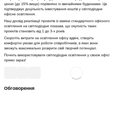
ціною (до 15% вище) порівняно із звичайними будинками. Це
підтверджує доцільність інвестування коштів у світлодіодне
офісне освітлення.
Наш досвід реалізації проектів із заміни стандартного офісного
освітлення на світлодіодне показав, що окупність таких
проектів становить від 1 до 3-х років.
Скоротіть витрати на освітлення офісу вдвічі, створіть
комфортні умови для роботи співробітників, в яких вони
зможуть максимально розкрити свій творчий потенціал.
Почніть використовувати світлодіодне освітлення у своєм офісі
прямо зараз!
Обговорення