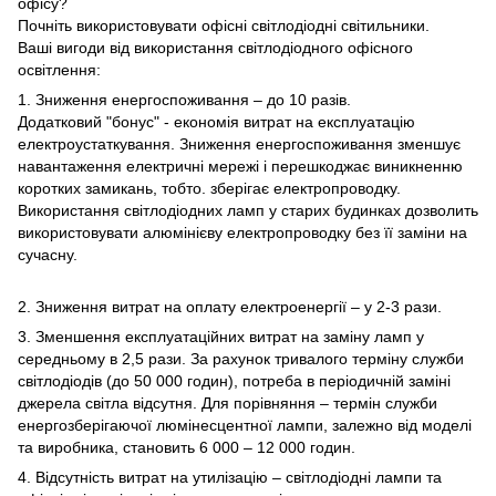
офісу?
Почніть використовувати
офісні світлодіодні світильники
.
Ваші вигоди від використання світлодіодного офісного
освітлення:
1. Зниження енергоспоживання – до 10 разів.
Додатковий "бонус" - економія витрат на експлуатацію
електроустаткування. Зниження енергоспоживання зменшує
навантаження електричні мережі і перешкоджає виникненню
коротких замикань, тобто. зберігає електропроводку.
Використання світлодіодних ламп у старих будинках дозволить
використовувати алюмінієву електропроводку без її заміни на
сучасну.
2. Зниження витрат на оплату електроенергії – у 2-3 рази.
3. Зменшення експлуатаційних витрат на заміну ламп у
середньому в 2,5 рази. За рахунок тривалого терміну служби
світлодіодів (до 50 000 годин), потреба в періодичній заміні
джерела світла відсутня. Для порівняння – термін служби
енергозберігаючої люмінесцентної лампи, залежно від моделі
та виробника, становить 6 000 – 12 000 годин.
4. Відсутність витрат на утилізацію – світлодіодні лампи та