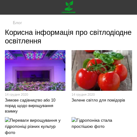
Блог
Корисна інформація про світлодіодне
освітлення
14 грудня 2020
14 грудня 2020
Зимове садівництво або 10
Зелене світло для помідорів
порад щодо вирощування
взимку