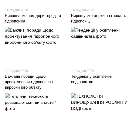
14 грудня 2020
14 грудня 2020
Вирощуємо помідори город та
Вирощуємо огірки на городі та
гідропоніка
гідропоніці
14 грудня 2020
14 грудня 2020
Важливі поради щодо
Тенденції у освітленні
проектування гідропонного
садівництва
виробничого об'єкту