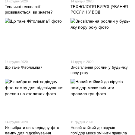
14 грудня 2020
14 грудня 2020
Тепличні технології
ТЕХНОЛОГІЯ ВИРОЩУВАННЯ
розвиваються, ви знаєте?
РОСЛИН У ВОДІ
14 грудня 2020
14 грудня 2020
Що таке Фітолампа?
Висвітлення рослин у будь-яку
пору року
14 грудня 2020
11 грудня 2020
Як вибрати світлодіодну фіто
Новий стійкий до вірусів
лампу для підсвічування
помідор може змінити правила