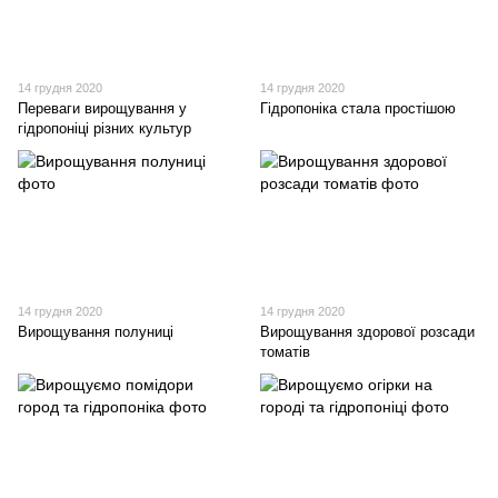
14 грудня 2020
14 грудня 2020
Переваги вирощування у
Гідропоніка стала простішою
гідропоніці різних культур
14 грудня 2020
14 грудня 2020
Вирощування полуниці
Вирощування здорової розсади
томатів