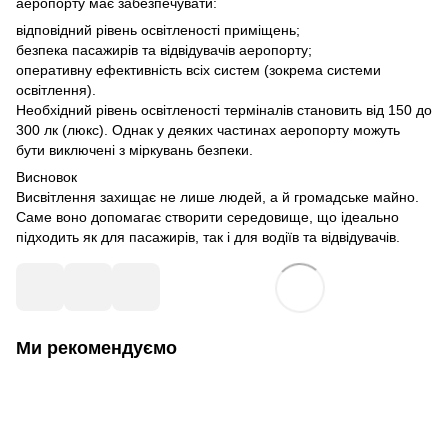
аеропорту має забезпечувати:
відповідний рівень освітленості приміщень;
безпека пасажирів та відвідувачів аеропорту;
оперативну ефективність всіх систем (зокрема системи
освітлення).
Необхідний рівень освітленості терміналів становить від 150 до
300 лк (люкс). Однак у деяких частинах аеропорту можуть
бути виключені з міркувань безпеки.
Висновок
Висвітлення захищає не лише людей, а й громадське майно.
Саме воно допомагає створити середовище, що ідеально
підходить як для пасажирів, так і для водіїв та відвідувачів.
Ми рекомендуємо