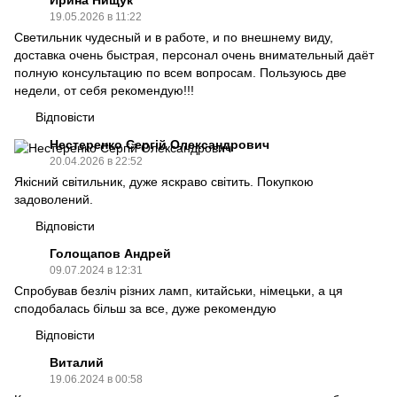
19.05.2026 в 11:22
Светильник чудесный и в работе, и по внешнему виду,
доставка очень быстрая, персонал очень внимательный даёт
полную консультацию по всем вопросам. Пользуюсь две
недели, от себя рекомендую!!!
Відповісти
Нестеренко Сергій Олександрович
20.04.2026 в 22:52
Якісний світильник, дуже яскраво світить. Покупкою
задоволений.
Відповісти
Голощапов Андрей
09.07.2024 в 12:31
Спробував безліч різних ламп, китайськи, німецьки, а ця
сподобалась більш за все, дуже рекомендую
Відповісти
Виталий
19.06.2024 в 00:58