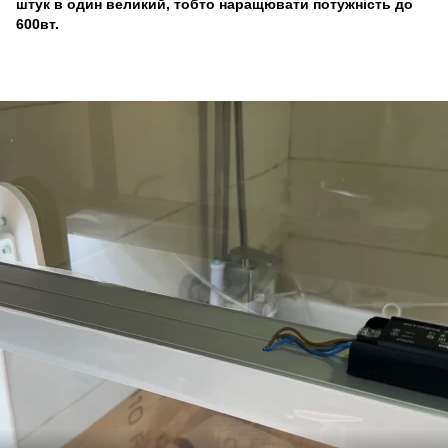
штук в один великий, тобто наращювати потужність до
600вт.