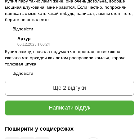
Купил пару таких ламп жене, она очень довольна, вообще
мощная штуковина, мне нравится. Если честно, попросили
написать отзыв хоть какой нибудь, написал, лампы стоят того,
берите не пожалеете
Відповісти
Артур
06.12.2023 в 00:24
Купил лампу, сначала подумал что простая, позже жена
сказала что орхидеи как летом расправили крылья, короче
толковая штука
Відповісти
Ще 2 відгуки
Написати відгук
Поширити у соцмережах