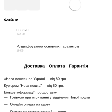
Файли
056320
148 КБ
PDF
Розшифрування основних параметрів
19 КБ
DOCX
Доставка
Оплата
Гарантія
«Нова пошта» по Україні — від 80 грн.
Кур'єром "Нова пошта" — від 80 грн.
Більше інформації про доставку
Готівкою при отриманні у відділенні Нової пошти
Онлайн оплата на карту
Оплата на розрахунковий рахунок