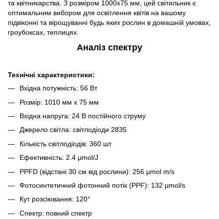
та квітникарства. З розміром 1000x75 мм, цей світильник є
оптимальним вибором для освітлення квітів на вашому
підвіконні та вірощуванні будь яких рослин в домашній умовах,
гроубоксах, теплицях.
Аналіз спектру
Технічні характеристики:
Вхідна потужність: 56 Вт
Розмір: 1010 мм x 75 мм
Вхідна напруга: 24 В постійного струму
Джерело світла: світлодіоди 2835
Кількість світлодіодів: 360 шт
Ефективність: 2.4 µmol/J
PPFD (відстані 30 см від рослини): 256 µmol m/s
Фотосинтетичний фотонний потік (PPF): 132 µmol/s
Кут розсіювання: 120°
Спектр: повний спектр