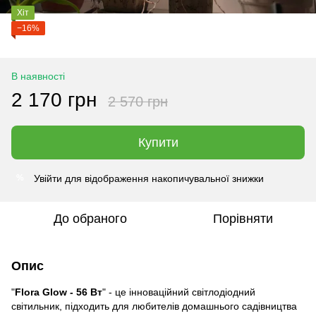
Хіт
−16%
В наявності
2 170 грн
2 570 грн
Купити
Увійти
для відображення накопичувальної знижки
%
До обраного
Порівняти
Опис
"
Flora Glow - 56 Вт
" - це інноваційний світлодіодний
світильник, підходить для любителів домашнього садівництва