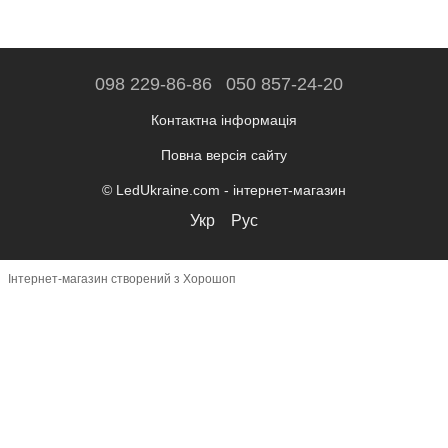
098 229-86-86
050 857-24-20
Контактна інформація
Повна версія сайту
© LedUkraine.com - інтернет-магазин
Укр
Рус
Інтернет-магазин створений з Хорошоп