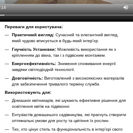
Переваги для користувача:
Практичний вигляд:
Сучасний та елегантний вигляд,
який чудово вписується в будь-який інтер'єр.
Гнучкість Установки:
Можливість використання як з
кріпленням до вікна, так і з підвісним монтажем.
Енергоефективність:
Зниження споживання енергії
завдяки світлодіодній технології.
Довговічність:
Виготовлений з високоякісних матеріалів
для забезпечення тривалого терміну служби.
Використовують для:
Домашніх квітникарів, які шукають ефективне рішення для
освітлення квітів на підвіконні.
Ентузіастів домашнього садівництва, які прагнуть створити
оптимальні умови для росту та цвітіння їх рослин.
Тих, хто цінує стиль та функціональність в інтер'єрі свого