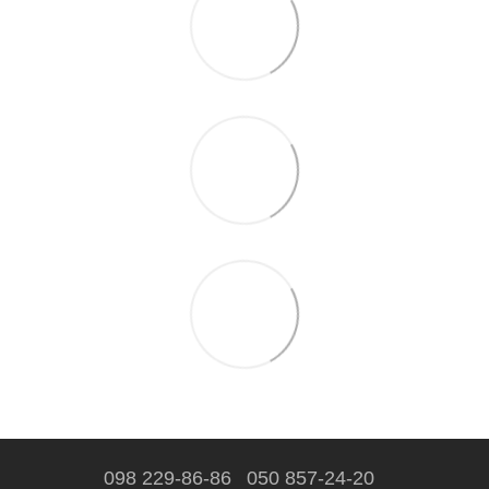
098 229-86-86
050 857-24-20