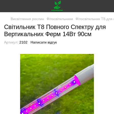
Висвітлення рослин
Фітосвітильники
Фітосвітильник T8 для
Світильник T8 Повного Спектру для
Вертикальних Ферм 14Вт 90см
Артикул:
2102
Написати відгук