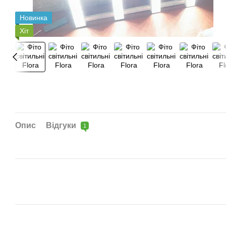
Новинка
Хіт
Опис
Відгуки
1