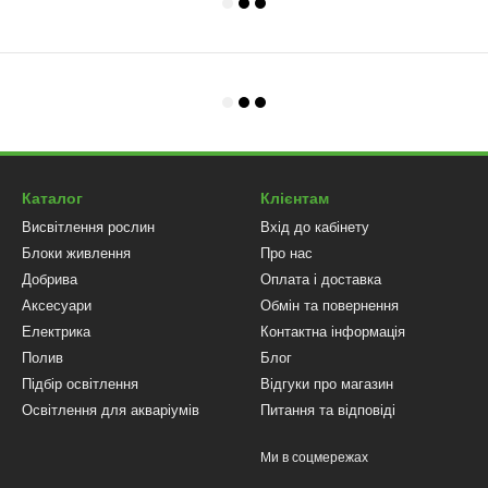
Каталог
Клієнтам
Висвітлення рослин
Вхід до кабінету
Блоки живлення
Про нас
Добрива
Оплата і доставка
Аксесуари
Обмін та повернення
Електрика
Контактна інформація
Полив
Блог
Підбір освітлення
Відгуки про магазин
Освітлення для акваріумів
Питання та відповіді
Ми в соцмережах