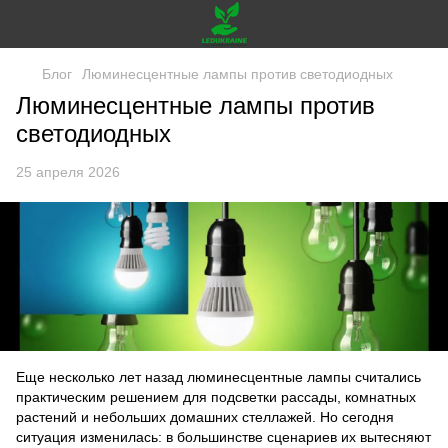
Блог
Люминесцентные лампы против светодиодных
Люминесцентные лампы против
светодиодных
25 апреля 2026
Еще несколько лет назад люминесцентные лампы считались
практическим решением для подсветки рассады, комнатных
растений и небольших домашних стеллажей. Но сегодня
ситуация изменилась: в большинстве сценариев их вытесняют