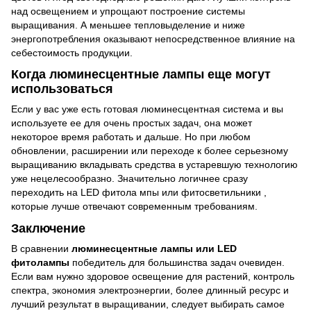
над освещением и упрощают построение системы
выращивания. А меньшее тепловыделение и ниже
энергопотребления оказывают непосредственное влияние на
себестоимость продукции.
Когда люминесцентные лампы еще могут
использоваться
Если у вас уже есть готовая люминесцентная система и вы
используете ее для очень простых задач, она может
некоторое время работать и дальше. Но при любом
обновлении, расширении или переходе к более серьезному
выращиванию вкладывать средства в устаревшую технологию
уже нецелесообразно. Значительно логичнее сразу
переходить на
LED фитола
мпы или фитосветильники
,
которые
лучше
отвечают современным требованиям.
Заключение
В сравнении
люминесцентные лампы или LED
фитолампы
победитель для большинства задач очевиден.
Если вам нужно здоровое освещение для растений, контроль
спектра, экономия электроэнергии, более длинный ресурс и
лучший результат в выращивании, следует выбирать самое