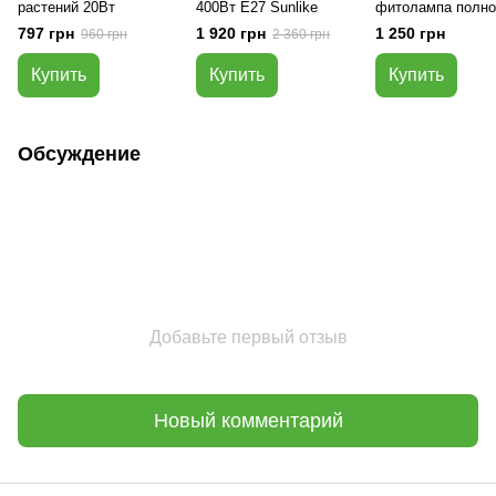
растений 20Вт
400Вт Е27 Sunlike
фитолампа полно
спектра Е27 100
797 грн
1 920 грн
1 250 грн
960 грн
2 360 грн
Купить
Купить
Купить
Обсуждение
Добавьте первый отзыв
Новый комментарий