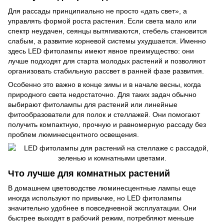
Для рассады принципиально не просто «дать свет», а
управлять формой роста растения. Если света мало или
спектр неудачен, сеянцы вытягиваются, стебель становится
слабым, а развитие корневой системы ухудшается. Именно
здесь LED фитолампы имеют явное преимущество: они
лучше подходят для старта молодых растений и позволяют
организовать стабильную рассвет в ранней фазе развития.
Особенно это важно в конце зимы и в начале весны, когда
природного света недостаточно. Для таких задач обычно
выбирают
фитолампы
для
растений
или линейные
фитообразователи
для полок и стеллажей. Они помогают
получить компактную, прочную и равномерную рассаду без
проблем люминесцентного освещения.
Что лучше для комнатных растений
В домашнем цветоводстве люминесцентные лампы еще
иногда используют по привычке, но LED фитолампы
значительно удобнее в повседневной эксплуатации. Они
быстрее выходят в рабочий режим, потребляют меньше