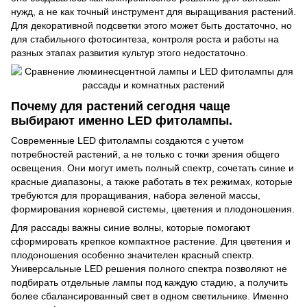
нужд, а не как точный инструмент для выращивания растений.
Для декоративной подсветки этого может быть достаточно, но
для стабильного фотосинтеза, контроля роста и работы на
разных этапах развития культур этого недостаточно.
Почему для растений сегодня чаще
выбирают именно LED фитолампы.
Современные
LED фитолампы
создаются с учетом
потребностей растений, а не только с точки зрения общего
освещения. Они могут иметь полный спектр, сочетать синие и
красные диапазоны, а также работать в тех режимах, которые
требуются для проращивания, набора зеленой массы,
формирования корневой системы, цветения и плодоношения.
Для рассады важны синие волны, которые помогают
сформировать крепкое компактное растение. Для цветения и
плодоношения особенно значителен красный спектр.
Универсальные LED решения полного спектра позволяют не
подбирать отдельные лампы под каждую стадию, а получить
более сбалансированный свет в одном светильнике. Именно