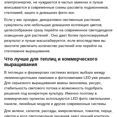
электроэнергии, не нуждаются в частых заменах и лучше
вписываются в современные схемы рассвета подоконников,
стеллажей, кашпо и домашних фито-зон.
Если у вас орхидеи, декоративно-лиственные растения,
суккуленты или небольшая домашняя коллекция цветов,
целесообразнее сразу перейти на современное
светодиодное
освещение для растений
. Оно дает более прогнозируемый
результат и лучше масштабируется, если впоследствии вы
захотите увеличить количество растений или перейти на
стеллажное выращивание.
Что лучше для теплиц и коммерческого
выращивания
В теплицах и фермерских системах вопрос выбора между
люминесцентными лампами и фитолампами LED уже решен.
Для серьезного выращивания важны экономика, ресурс,
стабильность светового потока и возможность подобрать
решения под конкретную культуру. Именно поэтому в
коммерческих проектах используются
LED фито
светильники
,
панели, линейные модули и другие современные системы.
Для зелени, салатов, рассады, микрозеленых, томатов, перца,
цветов и ягод светодиодные решения дают лучший контроль