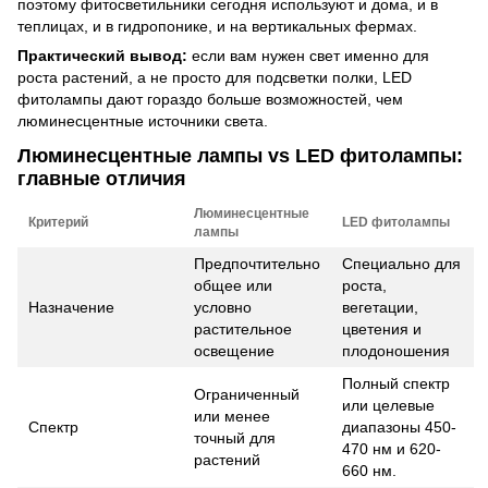
поэтому
фитосветильники
сегодня используют и дома, и в
теплицах, и в гидропонике, и на вертикальных фермах.
Практический вывод:
если вам нужен свет именно для
роста растений, а не просто для подсветки полки, LED
фитолампы дают гораздо больше возможностей, чем
люминесцентные источники света.
Люминесцентные лампы vs LED фитолампы:
главные отличия
Люминесцентные
Критерий
LED фитолампы
лампы
Предпочтительно
Специально для
общее или
роста,
Назначение
условно
вегетации,
растительное
цветения и
освещение
плодоношения
Полный спектр
Ограниченный
или целевые
или менее
Спектр
диапазоны 450-
точный для
470 нм и 620-
растений
660 нм.