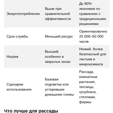
До 80%
Выше при
экономии по
Энергопотребление
сравнительной
сравнению с
эффективности
традиционными
решениями
Ориентировочно
Срок службы
Меньший ресурс
25 000–50 000
часов
Низкий, более
Высший,
безопасный для
Нагрев
особенно в
листьев и
закрытых зонах
микроклимата
Рассада,
комнатные
Базовая
растения,
Сценарии
подсветка или
теплицы,
использования
устаревшие
гроубокси,
домашние схемы
стеллажи,
фермы
Что лучше для рассады