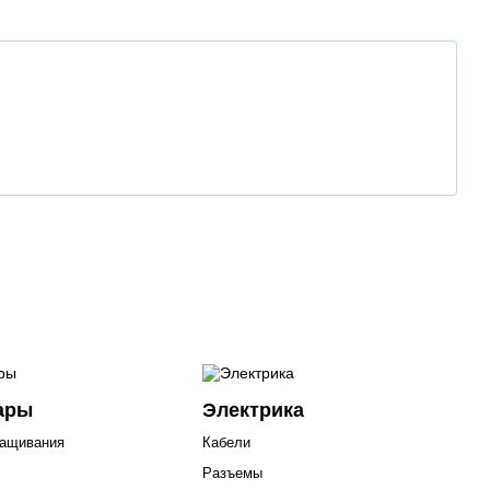
ары
Электрика
ращивания
Кабели
Разъемы