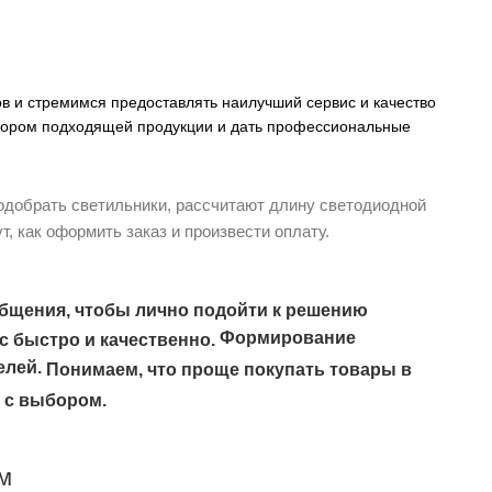
в и стремимся предоставлять наилучший сервис и качество
ыбором подходящей продукции и дать профессиональные
одобрать светильники, рассчитают длину светодиодной
т, как оформить заказ и произвести оплату.
бщения, чтобы лично подойти к решению
Формирование
с быстро и качественно.
елей.
Понимаем, что проще покупать товары в
 с выбором.
м