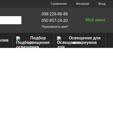
Сравнение
Желания
Вход
098 229-86-86
Мой заказ
050 857-24-20
Перезвонить вам?
Подбор
Освещение для
олив
освещения
аквариумов