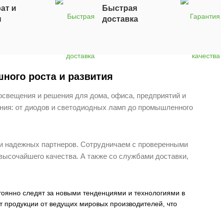
ат и
Быстрая
н
доставка
ного роста и развития
освещения и решения для дома, офиса, предприятий и
ения: от диодов и светодиодных ламп до промышленного
ли надежных партнеров.
Сотрудничаем с проверенными
 высочайшего качества.
А также со службами доставки,
тоянно следят за новыми тенденциями и технологиями в
 продукции от ведущих мировых производителей, что