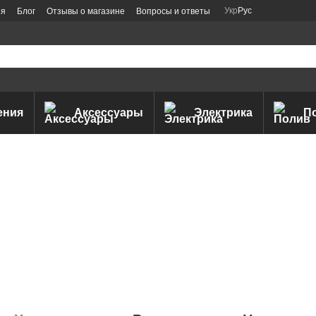
Укр
Рус
ия
Блог
Отзывы о магазине
Вопросы и ответы
ения
Аксессуары
Электрика
П