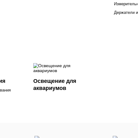
Измеритель
Держатели и
ия
Освещение для
аквариумов
вания