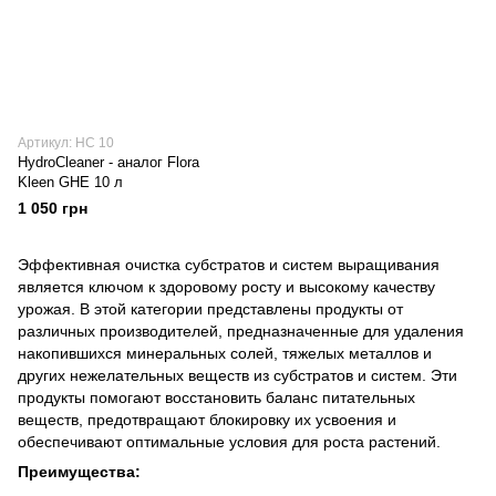
Артикул: HC 10
HydroCleaner - аналог Flora
Kleen GHE 10 л
1 050 грн
Эффективная очистка субстратов и систем выращивания
является ключом к здоровому росту и высокому качеству
урожая. В этой категории представлены продукты от
различных производителей, предназначенные для удаления
накопившихся минеральных солей, тяжелых металлов и
других нежелательных веществ из субстратов и систем. Эти
продукты помогают восстановить баланс питательных
веществ, предотвращают блокировку их усвоения и
обеспечивают оптимальные условия для роста растений.
Преимущества: