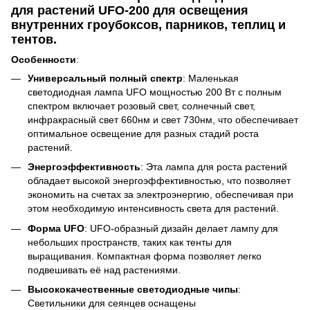
для растений UFO-200 для освещения
внутренних гроубоксов, парников, теплиц и
тентов.
Особенности
:
Универсальный полный спектр
: Маленькая
светодиодная лампа UFO мощностью 200 Вт с полным
спектром включает розовый свет, солнечный свет,
инфракрасный свет 660нм и свет 730нм, что обеспечивает
оптимальное освещение для разных стадий роста
растений.
Энергоэффективность
: Эта лампа для роста растений
обладает высокой энергоэффективностью, что позволяет
экономить на счетах за электроэнергию, обеспечивая при
этом необходимую интенсивность света для растений.
Форма UFO
: UFO-образный дизайн делает лампу для
небольших пространств, таких как тенты для
выращивания. Компактная форма позволяет легко
подвешивать её над растениями.
Высококачественные светодиодные чипы
:
Светильники для сеянцев оснащены