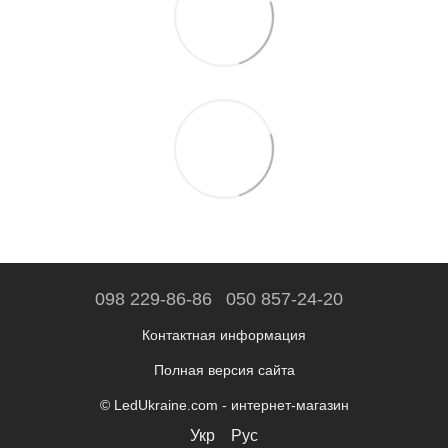
098 229-86-86
050 857-24-20
Контактная информация
Полная версия сайта
© LedUkraine.com - интернет-магазин
Укр
Рус