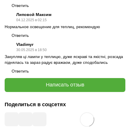
Ответить
Липовой Максим
04.12.2025 в 02:15
Нормальное освещение для теплиц, рекомендую
Ответить
Vladimyr
30.05.2025 в 18:50
Закупляв ці лампи у теплицю, дуже яскраві та якістні, розсада
піднялась та зараз радує вражаєм, дуже сподобались
Ответить
Написать отзыв
Поделиться в соцсетях