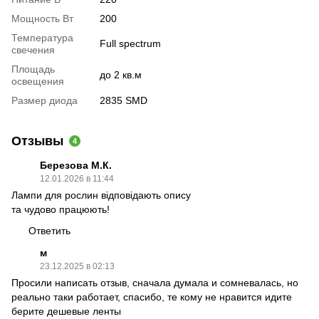
Мощность Вт
200
Температура
Full spectrum
свечения
Площадь
до 2 кв.м
освещения
Размер диода
2835 SMD
Отзывы
4
Березова М.К.
12.01.2026 в 11:44
Лампи для рослин відповідають опису
та чудово працюють!
Ответить
м
23.12.2025 в 02:13
Просили написать отзыв, сначала думала и сомневалась, но
реально таки работает, спасибо, те кому не нравится идите
берите дешевые ленты