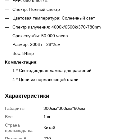
PPF: 680 umol / s
Спектр: Полный спектр
Цветовая температура: Солнечный свет
Спектр излучения: 4000k/6500k/370-780nm
Срок службы: 50 000 часов
Размер: 200Вт - 28*2см
Вес: 845гр
Комплектация
:
1 * Светодиодная лампа для растений
4 * Цепи из нержавеющей стали
Характеристики
Габариты
300мм*300мм*60мм
Вес
1 кг
Страна
Китай
производства
Питание В
220