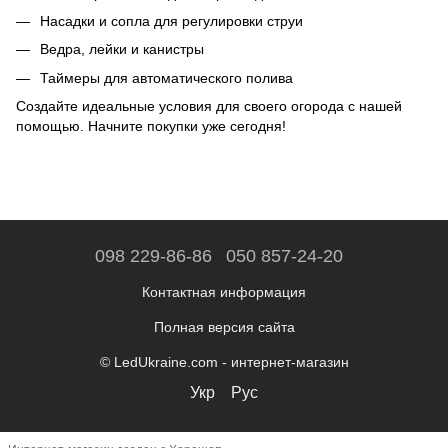
Насадки и сопла для регулировки струи
Ведра, лейки и канистры
Таймеры для автоматического полива
Создайте идеальные условия для своего огорода с нашей
помощью. Начните покупки уже сегодня!
098 229-86-86
050 857-24-20
Контактная информация
Полная версия сайта
© LedUkraine.com - интернет-магазин
Укр
Рус