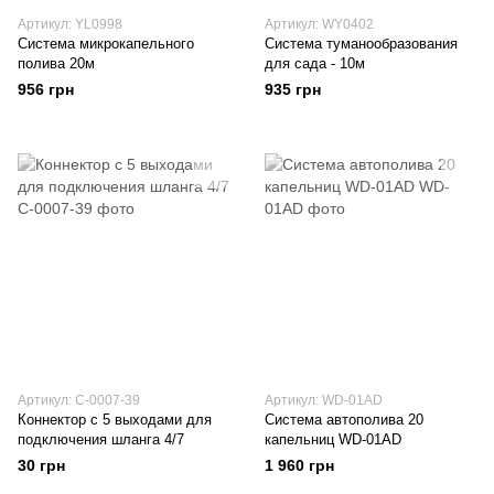
Артикул: YL0998
Артикул: WY0402
Система микрокапельного
Система туманообразования
полива 20м
для сада - 10м
956 грн
935 грн
Артикул: C-0007-39
Артикул: WD-01AD
Коннектор с 5 выходами для
Система автополива 20
подключения шланга 4/7
капельниц WD-01AD
30 грн
1 960 грн