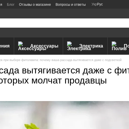
Укр
Рус
ия
Блог
Отзывы о магазине
Вопросы и ответы
ения
Аксессуары
Электрика
П
к при выборе фитолампа: почему ваша рассада вытягивается даже с подсветкой
сада вытягивается даже с фи
которых молчат продавцы