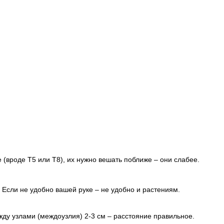
(вроде Т5 или Т8), их нужно вешать поближе – они слабее.
? Если не удобно вашей руке – не удобно и растениям.
жду узлами (междоузлия) 2-3 см – расстояние правильное.