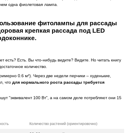
, чем одна фиолетовая лампа.
т есть? Есть. Вы что-нибудь видите? Видите. Но читать книгу
достаточное количество.
имерно 0.6 м²). Через две недели перчики – худенькие,
л, что
для нормального роста рассады требуется
шут "эквивалент 100 Вт", а на самом деле потребляют они 15
ность
Количество растений (ориентировочно)