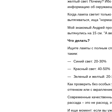
желтый свет. Почему? Ибо 
информацию об окружающ
Когда лампа светит только
вытягиваться, ища "нормал
Мой знакомый Андрей прош
вытянулись на 15 см. "А в
Что делать?
Ищите
лампы с полным спе
таким:
Синий свет: 20-30%
Красный свет: 40-50%
Зеленый и желтый: 20
Как проверить без особых
оттенком или с вкраплен
Современные
качественн
рассада – это не расход, 
И еще момент: если вы уж