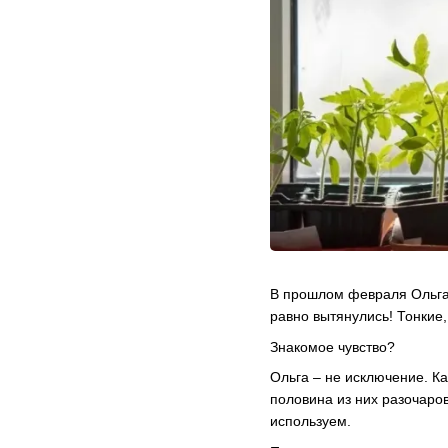
В прошлом февраля Ольга 
равно вытянулись! Тонкие,
Знакомое чувство?
Ольга – не исключение. К
половина из них разочаров
используем.