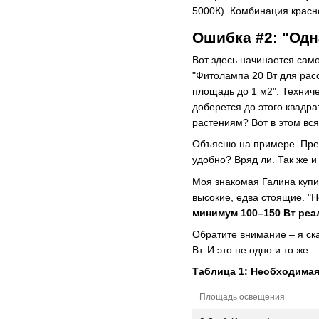
5000К). Комбинация красн
Ошибка #2: "Одн
Вот здесь начинается сам
"Фитолампа 20 Вт для расс
площадь до 1 м2". Техниче
доберется до этого квадра
растениям? Вот в этом вс
Объясню на примере. Предс
удобно? Вряд ли. Так же и
Моя знакомая Галина купил
высокие, едва стоящие. "Н
минимум 100–150 Вт реа
Обратите внимание – я ск
Вт. И это не одно и то же.
Таблица 1: Необходима
Площадь освещения