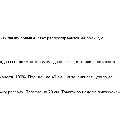
есить лампу повыше, свет распространится на большую
 когда вы поднимаете лампу вдвое выше, интенсивность света
ивность 100%. Подняли до 40 см – интенсивность упала до
ожгу рассаду. Повесил на 70 см. Томаты за неделю вытянулись
.