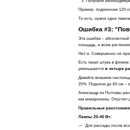
Получите необходиму
Пример: подоконник 120 см
То есть, нужна одна лампа 
Ошибка #3: "Пов
Эта ошибка – абсолютный 
площадь, и всем растениям
Нет-а. Совершенно не пра
Есть такая штука в физике
уменьшается
в четыре ра
Давайте возьмем настоящи
25%. Подняли до 60 см – о
Александр из Полтавы рас
как макаронины. Опустил д
Правильные расстояния
Лампы 20-40 Вт:
Для рассады после всх