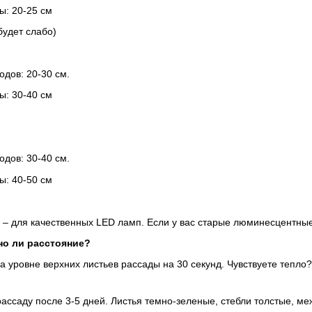
ы: 20-25 см
будет слабо)
одов: 20-30 см.
ы: 30-40 см
одов: 30-40 см.
ы: 40-50 см
 – для качественных LED ламп. Если у вас старые люминесцентные 
но ли расстояние?
а уровне верхних листьев рассады на 30 секунд. Чувствуете тепло
ассаду после 3-5 дней. Листья темно-зеленые, стебли толстые, ме