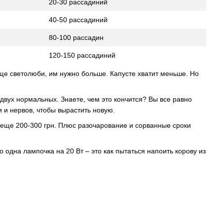
20-30 рассадиний
40-50 рассадиний
80-100 рассадин
120-150 рассадиний
еще светолюби, им нужно больше. Капусте хватит меньше. Но
двух нормальных. Знаете, чем это кончится? Вы все равно
и и нервов, чтобы вырастить новую.
– еще 200-300 грн. Плюс разочарование и сорванные сроки
о одна лампочка на 20 Вт – это как пытаться напоить корову из