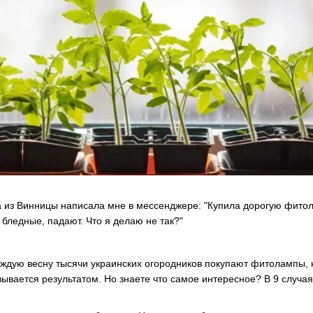
из Винницы написала мне в мессенджере: "Купила дорогую фитолам
 бледные, падают. Что я делаю не так?"
аждую весну тысячи украинских огородников покупают фитолампы, 
ывается результатом. Но знаете что самое интересное? В 9 случая