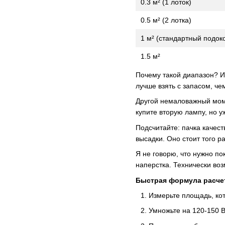
0.3 м² (1 лоток)
0.5 м² (2 лотка)
1 м² (стандартный подок
1.5 м²
Почему такой диапазон? И
лучше взять с запасом, че
Другой немаловажный моме
купите вторую лампу, но у
Подсчитайте: пачка качест
высадки. Оно стоит того р
Я не говорю, что нужно по
наперстка. Технически во
Быстрая формула расче
Измерьте площадь, кот
Умножьте на 120-150 В