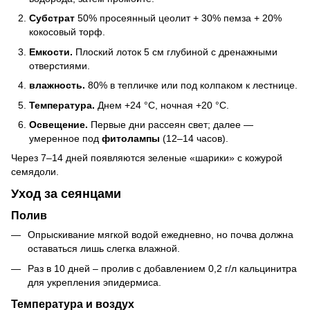
Субстрат
50% просеянный цеолит + 30% пемза + 20%
кокосовый торф.
Емкости.
Плоский лоток 5 см глубиной с дренажными
отверстиями.
влажность.
80% в тепличке или под колпаком к лестнице.
Температура.
Днем +24 °C, ночная +20 °C.
Освещение.
Первые дни рассеян свет; далее —
умеренное под
фитолампы
(12–14 часов).
Через 7–14 дней появляются зеленые «шарики» с кожурой
семядоли.
Уход за сеянцами
Полив
Опрыскивание мягкой водой ежедневно, но почва должна
оставаться лишь слегка влажной.
Раз в 10 дней – пролив с добавлением 0,2 г/л кальцинитра
для укрепления эпидермиса.
Температура и воздух