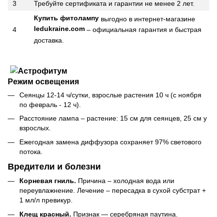
3
Требуйте сертификата и гарантии не менее 2 лет.
Купить фитолампу
выгодно в интернет-магазине
ledukraine.com
– официальная гарантия и быстрая
4
доставка.
Режим освещения
Сеянцы 12-14 ч/сутки, взрослые растения 10 ч (с ноября
по февраль - 12 ч).
Расстояние лампа – растение: 15 см для сеянцев, 25 см у
взрослых.
Ежегодная замена диффузора сохраняет 97% светового
потока.
Вредители и болезни
Корневая гниль.
Причина – холодная вода или
переувлажнение. Лечение – пересадка в сухой субстрат +
1 мл/л превикур.
Клещ красный.
Признак — серебряная паутина.