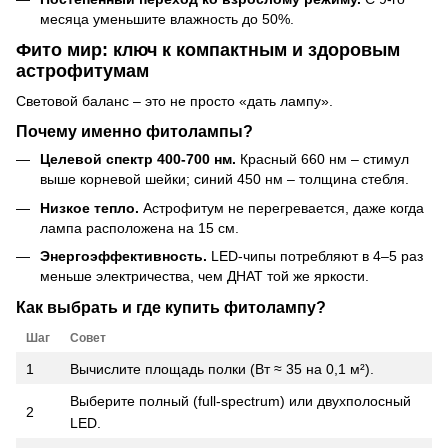
месяца уменьшите влажность до 50%.
Фито мир: ключ к компактным и здоровым
астрофитумам
Световой баланс – это не просто «дать лампу».
Почему именно фитолампы?
Целевой спектр 400-700 нм.
Красный 660 нм – стимул
выше корневой шейки; синий 450 нм – толщина стебля.
Низкое тепло.
Астрофитум не перегревается, даже когда
лампа расположена на 15 см.
Энергоэффективность.
LED-чипы потребляют в 4–5 раз
меньше электричества, чем ДНАТ той же яркости.
Как выбрать и где купить фитолампу?
Шаг
Совет
1
Вычислите площадь полки (Вт ≈ 35 на 0,1 м²).
Выберите полный (full-spectrum) или двухполосный
2
LED.