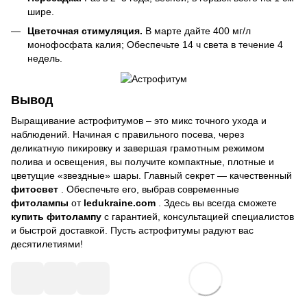
шире.
Цветочная стимуляция.
В марте дайте 400 мг/л
монофосфата калия; Обеспечьте 14 ч света в течение 4
недель.
Вывод
Выращивание астрофитумов – это микс точного ухода и
наблюдений. Начиная с правильного посева, через
деликатную пикировку и завершая грамотным режимом
полива и освещения, вы получите компактные, плотные и
цветущие «звездные» шары. Главный секрет — качественный
фитосвет
. Обеспечьте его, выбрав современные
фитолампы
от
ledukraine.com
. Здесь вы всегда сможете
купить фитолампу
с гарантией, консультацией специалистов
и быстрой доставкой. Пусть астрофитумы радуют вас
десятилетиями!