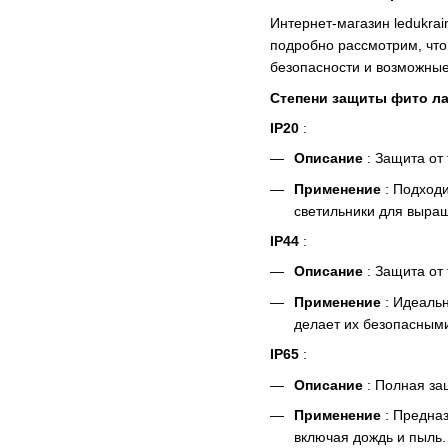
Интернет-магазин ledukra
подробно рассмотрим, что 
безопасности и возможные
Степени защиты фито ла
IP20
:
Описание
: Защита от
Применение
: Подходи
светильники для выращи
IP44
:
Описание
: Защита от
Применение
: Идеальн
делает их безопасными
IP65
:
Описание
: Полная за
Применение
: Предназ
включая дождь и пыль.