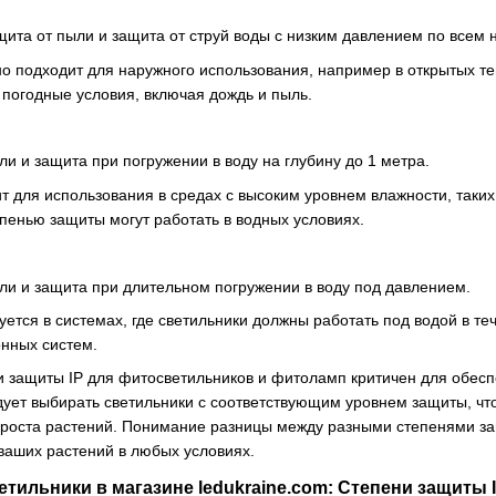
щита от пыли и защита от струй воды с низким давлением по всем
о подходит для наружного использования, например в открытых те
погодные условия, включая дождь и пыль.
и и защита при погружении в воду на глубину до 1 метра.
т для использования в средах с высоким уровнем влажности, таки
епенью защиты могут работать в водных условиях.
ли и защита при длительном погружении в воду под давлением.
уется в системах, где светильники должны работать под водой в т
нных систем.
 защиты IP для фитосветильников и фитоламп критичен для обеспе
дует выбирать светильники с соответствующим уровнем защиты, чт
роста растений. Понимание разницы между разными степенями за
ваших растений в любых условиях.
ильники в магазине ledukraine.com: Степени защиты IP