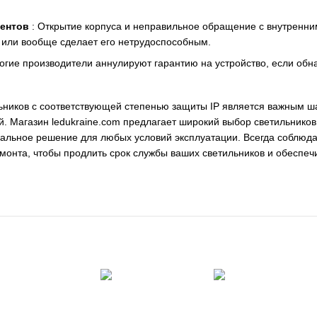
.
ентов
: Открытие корпуса и неправильное обращение с внутренни
а или вообще сделает его нетрудоспособным.
огие производители аннулируют гарантию на устройство, если об
ников с соответствующей степенью защиты IP является важным ш
 Магазин ledukraine.com предлагает широкий выбор светильников с
мальное решение для любых условий эксплуатации. Всегда соблюд
онта, чтобы продлить срок службы ваших светильников и обеспеч