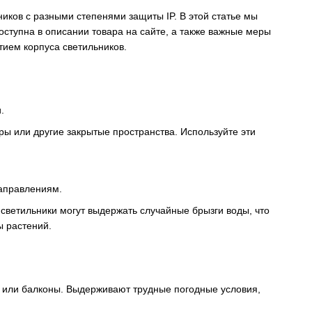
иков с разными степенями защиты IP. В этой статье мы
оступна в описании товара на сайте, а также важные меры
ием корпуса светильников.
.
ры или другие закрытые пространства. Используйте эти
направлениям.
светильники могут выдержать случайные брызги воды, что
ы растений.
ы или балконы. Выдерживают трудные погодные условия,