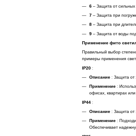
6
– Защита от сильных 
7
– Защита при погруже
8
– Защита при длител
9
– Защита от воды по
Применение фито светил
Правильный выбор степени
примеры применения свети
IP20
:
Описание
: Защита от
Применение
: Использ
офисах, квартирах или
IP44
:
Описание
: Защита от
Применение
: Подходи
Обеспечивает надежну