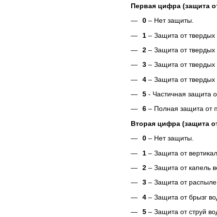
Первая цифра (защита о
0
– Нет защиты.
1
– Защита от твердых
2
– Защита от твердых
3
– Защита от твердых
4
– Защита от твердых
5
- Частичная защита о
6
– Полная защита от 
Вторая цифра (защита от
0
– Нет защиты.
1
– Защита от вертика
2
– Защита от капель в
3
– Защита от распылен
4
– Защита от брызг в
5
– Защита от струй в