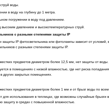
струй воды.
нии в воду на глубину до 1 метра.
ьном погружении в воду под давлением.
д высоким давлением и высокотемпературных струй.
ьников с разными степенями защиты IP
 защиты IP фитосветильника или фитолампы зависит от условий, в
льников с разными степенями защиты IP.
 жестких предметов диаметром более 12,5 мм, нет защиты от воды.
уется в помещениях с низкой влажностью, где нет риска попадани
 в других закрытых помещениях.
 жестких предметов диаметром более 1 мм и от брызг воды по все
т для использования в теплицах, где возможны случайные брызги 
ю защиту в средах с повышенной влажностью.