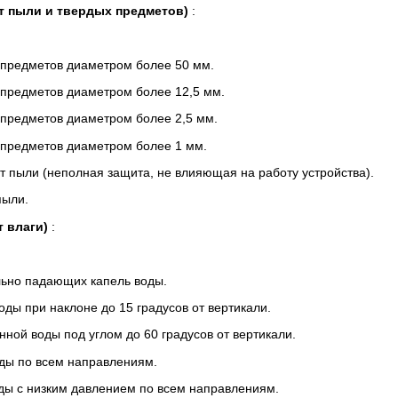
т пыли и твердых предметов)
:
 предметов диаметром более 50 мм.
 предметов диаметром более 12,5 мм.
 предметов диаметром более 2,5 мм.
 предметов диаметром более 1 мм.
т пыли (неполная защита, не влияющая на работу устройства).
пыли.
 влаги)
:
льно падающих капель воды.
оды при наклоне до 15 градусов от вертикали.
ной воды под углом до 60 градусов от вертикали.
оды по всем направлениям.
оды с низким давлением по всем направлениям.