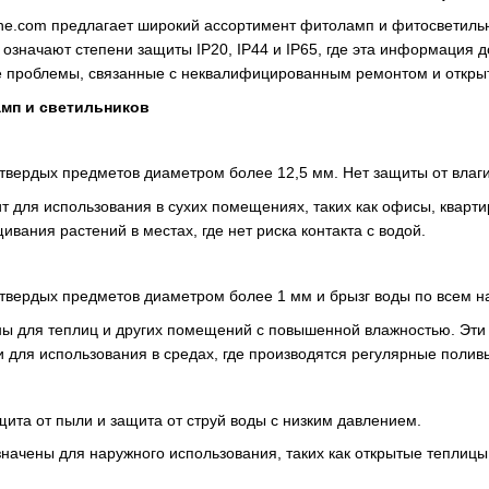
ine.com предлагает широкий ассортимент фитоламп и фитосветильн
означают степени защиты IP20, IP44 и IP65, где эта информация д
 проблемы, связанные с неквалифицированным ремонтом и открыт
мп и светильников
 твердых предметов диаметром более 12,5 мм. Нет защиты от влаги
т для использования в сухих помещениях, таких как офисы, кварти
вания растений в местах, где нет риска контакта с водой.
 твердых предметов диаметром более 1 мм и брызг воды по всем 
ы для теплиц и других помещений с повышенной влажностью. Эти 
 для использования в средах, где производятся регулярные полив
щита от пыли и защита от струй воды с низким давлением.
начены для наружного использования, таких как открытые теплиц