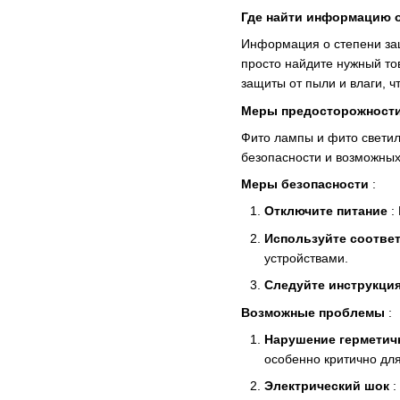
Где найти информацию о 
Информация о степени защ
просто найдите нужный то
защиты от пыли и влаги, 
Меры предосторожности
Фито лампы и фито светил
безопасности и возможных
Меры безопасности
:
Отключите питание
:
Используйте соотве
устройствами.
Следуйте инструкци
Возможные проблемы
:
Нарушение герметич
особенно критично для
Электрический шок
: