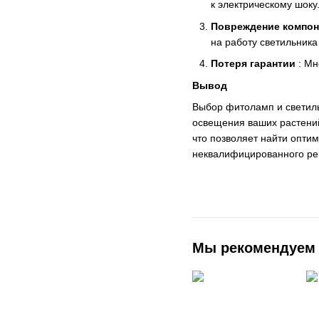
к электрическому шоку
Повреждение компон
на работу светильник
Потеря гарантии
: Мн
Вывод
Выбор фитоламп и светиль
освещения ваших растений.
что позволяет найти опти
неквалифицированного рем
Мы рекомендуем