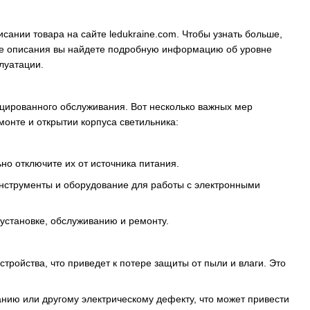
ании товара на сайте ledukraine.com. Чтобы узнать больше,
еле описания вы найдете подробную информацию об уровне
луатации.
цированного обслуживания. Вот несколько важных мер
онте и открытии корпуса светильника:
о отключите их от источника питания.
инструменты и оборудование для работы с электронными
 установке, обслуживанию и ремонту.
тройства, что приведет к потере защиты от пыли и влаги. Это
нию или другому электрическому дефекту, что может привести