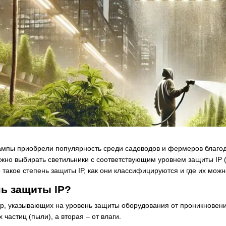
ампы
приобрели популярность среди садоводов и фермеров благод
жно выбирать светильники с соответствующим уровнем защиты IP (In
 такое степень защиты IP, как они классифицируются и где их мож
нь защиты IP?
ифр, указывающих на уровень защиты оборудования от проникновен
 частиц (пыли), а вторая – от влаги.