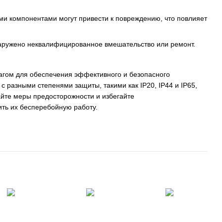
ми компонентами могут привести к повреждению, что повлияет
наружено неквалифицированное вмешательство или ремонт.
агом для обеспечения эффективного и безопасного
 разными степенями защиты, такими как IP20, IP44 и IP65,
айте меры предосторожности и избегайте
ить их бесперебойную работу.