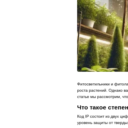
Фитосветильники
и
фитол
роста растений. Однако ва
статье мы рассмотрим, что
Что такое степе
Код IP состоит из двух ц
уровень защиты от твердых