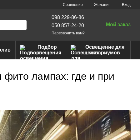
Сравнение
Желания
Вход
098 229-86-86
Мой заказ
050 857-24-20
Перезвонить вам?
Подбор
Освещение для
олив
освещения
аквариумов
 фито лампах: где и при