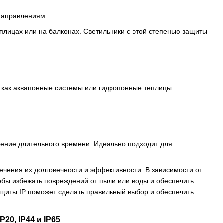
 направлениям.
плицах или на балконах. Светильники с этой степенью защиты
х как аквапонные системы или гидропонные теплицы.
ечение длительного времени. Идеально подходит для
чения их долговечности и эффективности. В зависимости от
обы избежать повреждений от пыли или воды и обеспечить
щиты IP поможет сделать правильный выбор и обеспечить
20, IP44 и IP65