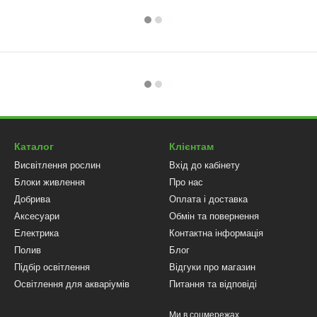
Каталог
Клієнтам
Висвітлення рослин
Вхід до кабінету
Блоки живлення
Про нас
Добрива
Оплата і доставка
Аксесуари
Обмін та повернення
Електрика
Контактна інформація
Полив
Блог
Підбір освітлення
Відгуки про магазин
Освітлення для акваріумів
Питання та відповіді
Ми в соцмережах