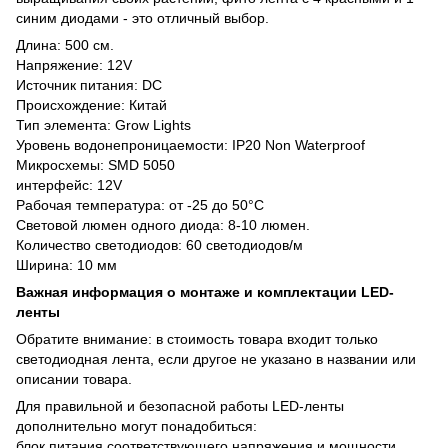
синим диодами - это отличный выбор.
Длина: 500 см.
Напряжение: 12V
Источник питания: DC
Происхождение: Китай
Тип элемента: Grow Lights
Уровень водонепроницаемости: IP20 Non Waterproof
Микросхемы: SMD 5050
интерфейс: 12V
Рабочая температура: от -25 до 50°C
Световой люмен одного диода: 8-10 люмен.
Количество светодиодов: 60 светодиодов/м
Ширина: 10 мм
Важная информация о монтаже и комплектации LED-
ленты
Обратите внимание: в стоимость товара входит только
светодиодная лента, если другое не указано в названии или
описании товара.
Для правильной и безопасной работы LED-ленты
дополнительно могут понадобиться:
блок питания соответствующего напряжения и мощности,