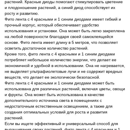
растений. Красные диоды помогают стимулировать цветение
и плодоношение растений, а синий диод способствует их
росту и развитию.
Фито лента с 4 красными и 1 синим диодами имеет гибкий и
прочный корпус, который обеспечивает удобство
использования и установки. Она может быть легко закреплена
на любой поверхности благодаря своей самоклеящейся
основе. Фито лента имеет длину в 5 метров, что позволяет
осветить достаточное количество растений.
Кроме того, фито лента с 4 красными и 1 синим диодами
потребляет небольшое количество энергии, что делает ее
экономичной и удобной в использовании. Она не нагревается,
не выделяет ультрафиолетовые лучи и не содержит вредных
веществ, что делает ее экологически безопасной.
Фито лента с 4 красными и 1 синим диодами может быть
использована для различных растений, включая цветы, овощи
и фрукты. Она может быть использована в качестве
дополнительного источника света в помещениях с
недостаточным естественным освещением, а также для
создания оптимальных условий для роста и развития
растений.
Если вы ищете эффективный и универсальный способ для
выращивания своих растений, фито лента с 4 красными и 1