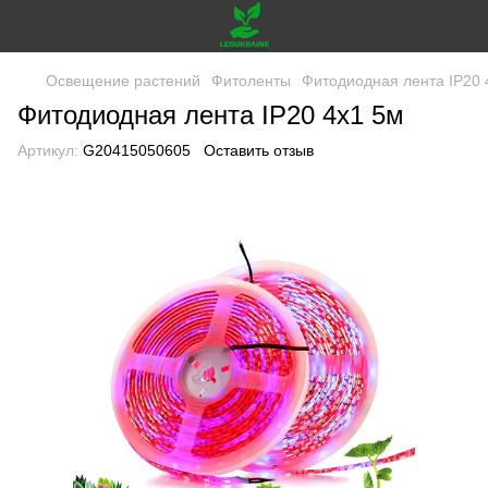
Освещение растений
Фитоленты
Фитодиодная лента IP20 
Фитодиодная лента IP20 4х1 5м
Артикул:
G20415050605
Оставить отзыв