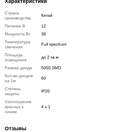
Характеристики
Страна
Китай
производства
Питание В
12
Мощность Вт
36
Температура
Full spectrum
свечения
Площадь
до 2 кв.м
освещения
Размер диода
5050 SMD
Кол-во диодов
60
на 1м
Степень
IP20
защиты
Соотношение
красных к
4 х 1
синим
Отзывы