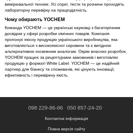
вимірювальної техніки. Усі спреї, тести та розчини проходять
лабораторну перевірку на працездатність.
Чому обирають YOCHEM
Команда YOCHEM — це українські науковці з багаторічним
досвідом у сфері розробки хімічних товарів. Компанія
пропонує якісну продукцію українського виробництва, яка
виготовляється з високоякісної сировини та є вигідною
альтернативою іноземним аналогам. Окрім власних розробок,
YOCHEM працює за рецептурами замовників і виготовляє
продукцію у форматі White Label. YOCHEM — це надійний
партнер для бізнесу та споживачів, які цінують інновації,
ефективність і перевірену якість.
098 229-86-86
050 857-24-20
Контактна інформація
Повна версія сайту