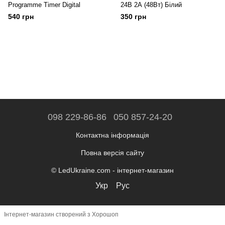
Programme Timer Digital
24В 2А (48Вт) Білий
540 грн
350 грн
098 229-86-86
050 857-24-20
Контактна інформація
Повна версія сайту
© LedUkraine.com - інтернет-магазин
Укр
Рус
Інтернет-магазин створений з Хорошоп