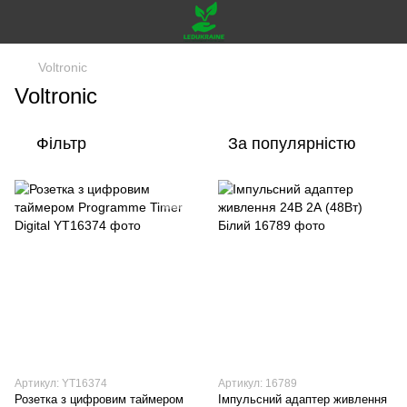
Voltronic
Voltronic
Фільтр
За популярністю
Артикул: YT16374
Артикул: 16789
Розетка з цифровим таймером
Імпульсний адаптер живлення