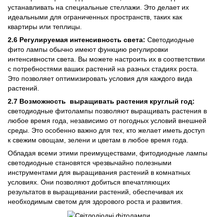
устанавливать на специальные стеллажи. Это делает их
идеальными для ограниченных пространств, таких как
квартиры или теплицы.
2.6 Регулируемая интенсивность света:
Светодиодные
фито лампы обычно имеют функцию регулировки
интенсивности света. Вы можете настроить их в соответствии
с потребностями ваших растений на разных стадиях роста.
Это позволяет оптимизировать условия для каждого вида
растений.
2.7 Возможность выращивать растения круглый год:
светодиодные фитолампы позволяют выращивать растения в
любое время года, независимо от погодных условий внешней
среды. Это особенно важно для тех, кто желает иметь доступ
к свежим овощам, зелени и цветам в любое время года.
Обладая всеми этими преимуществами, фитодиодные лампы
светодиодные становятся чрезвычайно полезными
инструментами для выращивания растений в комнатных
условиях. Они позволяют добиться впечатляющих
результатов в выращивании растений, обеспечивая их
необходимым светом для здорового роста и развития.