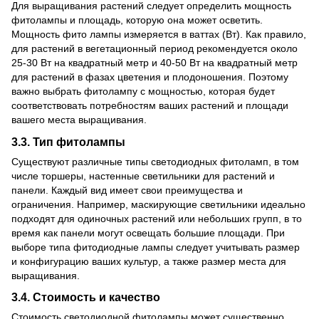
Для выращивания растений следует определить мощность
фитолампы и площадь, которую она может осветить.
Мощность фито лампы измеряется в ваттах (Вт). Как правило,
для растений в вегетационный период рекомендуется около
25-30 Вт на квадратный метр и 40-50 Вт на квадратный метр
для растений в фазах цветения и плодоношения. Поэтому
важно выбрать фитолампу с мощностью, которая будет
соответствовать потребностям ваших растений и площади
вашего места выращивания.
3.3. Тип фитолампы
Существуют различные типы светодиодных фитоламп, в том
числе торшеры, настенные светильники для растений и
панели. Каждый вид имеет свои преимущества и
ограничения. Например, маскирующие светильники идеально
подходят для одиночных растений или небольших групп, в то
время как панели могут освещать большие площади. При
выборе типа фитодиодные лампы следует учитывать размер
и конфигурацию ваших культур, а также размер места для
выращивания.
3.4. Стоимость и качество
Стоимость светодиодной фитолампы может существенно