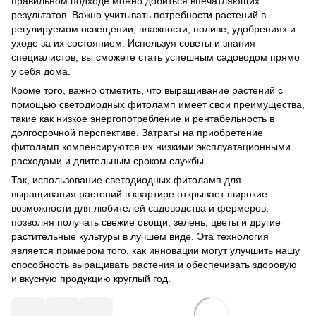
правильном подходе можно добиться впечатляющих
результатов. Важно учитывать потребности растений в
регулируемом освещении, влажности, поливе, удобрениях и
уходе за их состоянием. Используя советы и знания
специалистов, вы сможете стать успешным садоводом прямо
у себя дома.
Кроме того, важно отметить, что выращивание растений с
помощью светодиодных фитоламп имеет свои преимущества,
такие как низкое энергопотребление и рентабельность в
долгосрочной перспективе. Затраты на приобретение
фитоламп компенсируются их низкими эксплуатационными
расходами и длительным сроком службы.
Так, использование светодиодных фитоламп для
выращивания растений в квартире открывает широкие
возможности для любителей садоводства и фермеров,
позволяя получать свежие овощи, зелень, цветы и другие
растительные культуры в лучшем виде. Эта технология
является примером того, как инновации могут улучшить нашу
способность выращивать растения и обеспечивать здоровую
и вкусную продукцию круглый год.