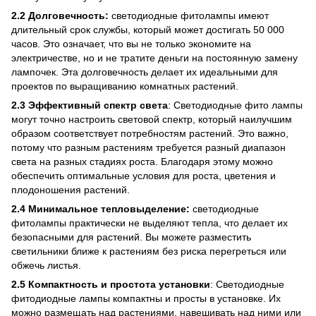
2.2 Долговечность:
светодиодные фитолампы имеют
длительный срок службы, который может достигать 50 000
часов. Это означает, что вы не только экономите на
электричестве, но и не тратите деньги на постоянную замену
лампочек. Эта долговечность делает их идеальными для
проектов по выращиванию комнатных растений.
2.3 Эффективный спектр света
: Светодиодные фито лампы
могут точно настроить световой спектр, который наилучшим
образом соответствует потребностям растений. Это важно,
потому что разным растениям требуется разный диапазон
света на разных стадиях роста. Благодаря этому можно
обеспечить оптимальные условия для роста, цветения и
плодоношения растений.
2.4 Минимальное тепловыделение:
светодиодные
фитолампы практически не выделяют тепла, что делает их
безопасными для растений. Вы можете разместить
светильники ближе к растениям без риска перегреться или
обжечь листья.
2.5 Компактность и простота установки
: Светодиодные
фитодиодные лампы компактны и просты в установке. Их
можно размещать над растениями, навешивать над ними или