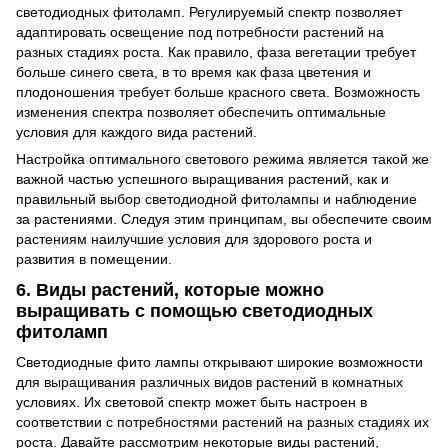
светодиодных фитоламп. Регулируемый спектр позволяет
адаптировать освещение под потребности растений на
разных стадиях роста. Как правило, фаза вегетации требует
больше синего света, в то время как фаза цветения и
плодоношения требует больше красного света. Возможность
изменения спектра позволяет обеспечить оптимальные
условия для каждого вида растений.
Настройка оптимального светового режима является такой же
важной частью успешного выращивания растений, как и
правильный выбор
светодиодной фитолампы
и наблюдение
за растениями. Следуя этим принципам, вы обеспечите своим
растениям наилучшие условия для здорового роста и
развития в помещении.
6. Виды растений, которые можно
выращивать с помощью светодиодных
фитоламп
Светодиодные фито лампы открывают широкие возможности
для выращивания различных видов растений в комнатных
условиях. Их световой спектр может быть настроен в
соответствии с потребностями растений на разных стадиях их
роста. Давайте рассмотрим некоторые виды растений,