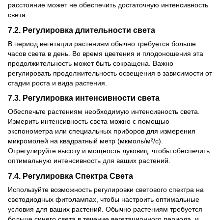
расстояние может не обеспечить достаточную интенсивность
света.
7.2. Регулировка длительности света
В период вегетации растениям обычно требуется больше
часов света в день. Во время цветения и плодоношения эта
продолжительность может быть сокращена. Важно
регулировать продолжительность освещения в зависимости от
стадии роста и вида растения.
7.3. Регулировка интенсивности света
Обеспечьте растениям необходимую интенсивность света.
Измерить интенсивность света можно с помощью
экспонометра или специальных приборов для измерения
микромолей на квадратный метр (мкмоль/м²/с).
Отрегулируйте высоту и мощность луковиц, чтобы обеспечить
оптимальную интенсивность для ваших растений.
7.4. Регулировка Спектра Света
Используйте возможность регулировки светового спектра на
светодиодных фитолампах, чтобы настроить оптимальные
условия для ваших растений. Обычно растениям требуется
больше синего света в течение вегетационного периода, и