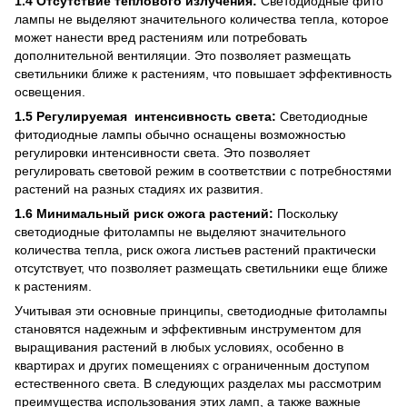
1.4 Отсутствие теплового излучения:
Светодиодные фито
лампы не выделяют значительного количества тепла, которое
может нанести вред растениям или потребовать
дополнительной вентиляции. Это позволяет размещать
светильники ближе к растениям, что повышает эффективность
освещения.
1.5 Регулируемая интенсивность света:
Светодиодные
фитодиодные лампы обычно оснащены возможностью
регулировки интенсивности света. Это позволяет
регулировать световой режим в соответствии с потребностями
растений на разных стадиях их развития.
1.6 Минимальный риск ожога растений:
Поскольку
светодиодные фитолампы не выделяют значительного
количества тепла, риск ожога листьев растений практически
отсутствует, что позволяет размещать светильники еще ближе
к растениям.
Учитывая эти основные принципы, светодиодные фитолампы
становятся надежным и эффективным инструментом для
выращивания растений в любых условиях, особенно в
квартирах и других помещениях с ограниченным доступом
естественного света. В следующих разделах мы рассмотрим
преимущества использования этих ламп, а также важные