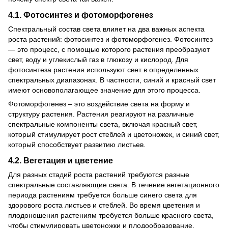
4.1. Фотосинтез и фотоморфогенез
Спектральный состав света влияет на два важных аспекта
роста растений: фотосинтез и фотоморфогенез. Фотосинтез
— это процесс, с помощью которого растения преобразуют
свет, воду и углекислый газ в глюкозу и кислород. Для
фотосинтеза растения используют свет в определенных
спектральных диапазонах. В частности, синий и красный свет
имеют основополагающее значение для этого процесса.
Фотоморфогенез – это воздействие света на форму и
структуру растения. Растения реагируют на различные
спектральные компоненты света, включая красный свет,
который стимулирует рост стеблей и цветоножек, и синий свет,
который способствует развитию листьев.
4.2. Вегетация и цветение
Для разных стадий роста растений требуются разные
спектральные составляющие света. В течение вегетационного
периода растениям требуется больше синего света для
здорового роста листьев и стеблей. Во время цветения и
плодоношения растениям требуется больше красного света,
чтобы стимулировать цветоножки и плодообразование.