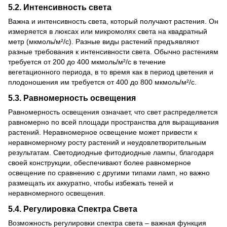
5.2. Интенсивность света
Важна и интенсивность света, который получают растения. Он
измеряется в люксах или микромолях света на квадратный
метр (мкмоль/м²/с). Разные виды растений предъявляют
разные требования к интенсивности света. Обычно растениям
требуется от 200 до 400 мкмоль/м²/с в течение
вегетационного периода, в то время как в период цветения и
плодоношения им требуется от 400 до 800 мкмоль/м²/с.
5.3. Равномерность освещения
Равномерность освещения означает, что свет распределяется
равномерно по всей площади пространства для выращивания
растений. Неравномерное освещение может привести к
неравномерному росту растений и неудовлетворительным
результатам. Светодиодные фитодиодные лампы, благодаря
своей конструкции, обеспечивают более равномерное
освещение по сравнению с другими типами ламп, но важно
размещать их аккуратно, чтобы избежать теней и
неравномерного освещения.
5.4. Регулировка Спектра Света
Возможность регулировки спектра света – важная функция