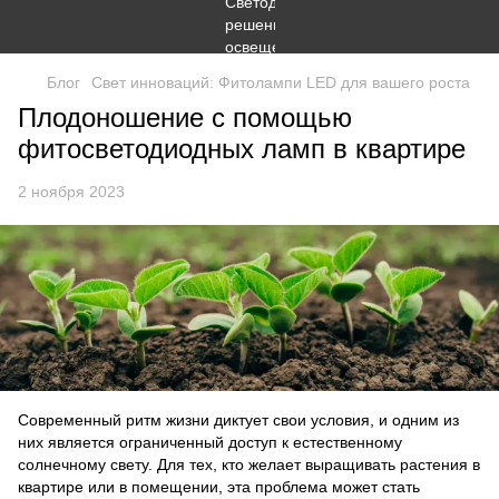
Блог
Свет инноваций: Фитолампи LED для вашего роста
Плодоношение с помощью
фитосветодиодных ламп в квартире
2 ноября 2023
Современный ритм жизни диктует свои условия, и одним из
них является ограниченный доступ к естественному
солнечному свету. Для тех, кто желает выращивать растения в
квартире или в помещении, эта проблема может стать