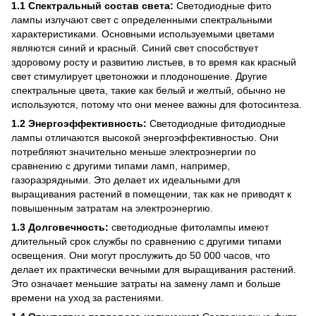
1.1 Спектральный состав света:
Светодиодные фито
лампы излучают свет с определенными спектральными
характеристиками. Основными используемыми цветами
являются синий и красный. Синий свет способствует
здоровому росту и развитию листьев, в то время как красный
свет стимулирует цветоножки и плодоношение. Другие
спектральные цвета, такие как белый и желтый, обычно не
используются, потому что они менее важны для фотосинтеза.
1.2 Энергоэффективность:
Светодиодные фитодиодные
лампы отличаются высокой энергоэффективностью. Они
потребляют значительно меньше электроэнергии по
сравнению с другими типами ламп, например,
газоразрядными. Это делает их идеальными для
выращивания растений в помещении, так как не приводят к
повышенным затратам на электроэнергию.
1.3 Долговечность:
светодиодные фитолампы имеют
длительный срок службы по сравнению с другими типами
освещения. Они могут прослужить до 50 000 часов, что
делает их практически вечными для выращивания растений.
Это означает меньшие затраты на замену ламп и больше
времени на уход за растениями.