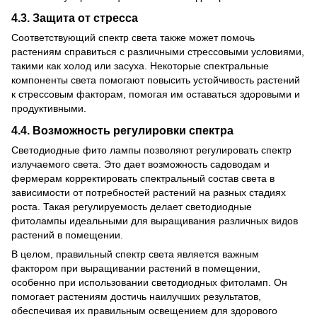
4.3. Защита от стресса
Соответствующий спектр света также может помочь
растениям справиться с различными стрессовыми условиями,
такими как холод или засуха. Некоторые спектральные
компоненты света помогают повысить устойчивость растений
к стрессовым факторам, помогая им оставаться здоровыми и
продуктивными.
4.4. Возможность регулировки спектра
Светодиодные фито лампы
позволяют регулировать спектр
излучаемого света. Это дает возможность садоводам и
фермерам корректировать спектральный состав света в
зависимости от потребностей растений на разных стадиях
роста. Такая регулируемость делает светодиодные
фитолампы
идеальными для выращивания различных видов
растений в помещении.
В целом, правильный спектр света является важным
фактором при выращивании растений в помещении,
особенно при использовании светодиодных фитоламп. Он
помогает растениям достичь наилучших результатов,
обеспечивая их правильным освещением для здорового