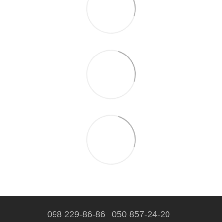
098 229-86-86
050 857-24-20