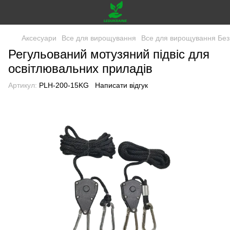
Аксесуари
Все для вирощування
Все для вирощування Без
Регульований мотузяний підвіс для
освітлювальних приладів
Артикул:
PLH-200-15KG
Написати відгук