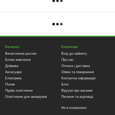
Каталог
Клієнтам
Висвітлення рослин
Вхід до кабінету
Блоки живлення
Про нас
Добрива
Оплата і доставка
Аксесуари
Обмін та повернення
Електрика
Контактна інформація
Полив
Блог
Підбір освітлення
Відгуки про магазин
Освітлення для акваріумів
Питання та відповіді
Ми в соцмережах