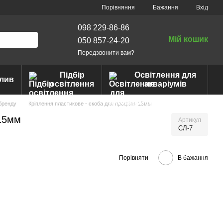
Порівняння
Бажання
Вхід
098 229-86-86
Мій кошик
050 857-24-20
Передзвонити вам?
Підбір
Освітлення для
лив
освітлення
акваріумів
бренду
Кріплення пластикове - скоба для профілю 15мм
 15мм
Артикул
СЛ-7
Порівняти
В бажання