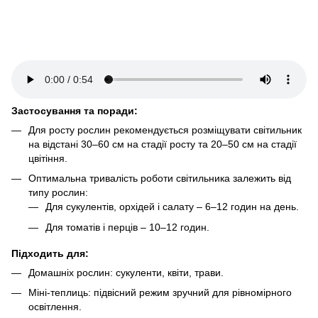
Застосування та поради:
Для росту рослин рекомендується розміщувати світильник
на відстані 30–60 см на стадії росту та 20–50 см на стадії
цвітіння.
Оптимальна тривалість роботи світильника залежить від
типу рослин:
Для сукулентів, орхідей і салату – 6–12 годин на день.
Для томатів і перців – 10–12 годин.
Підходить для:
Домашніх рослин: сукуленти, квіти, трави.
Міні-теплиць: підвісний режим зручний для рівномірного
освітлення.