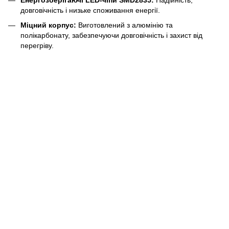
Енергозберігаючі LED-чіпи SMD2835:
Надійність,
довговічність і низьке споживання енергії.
Міцний корпус:
Виготовлений з алюмінію та
полікарбонату, забезпечуючи довговічність і захист від
перегріву.