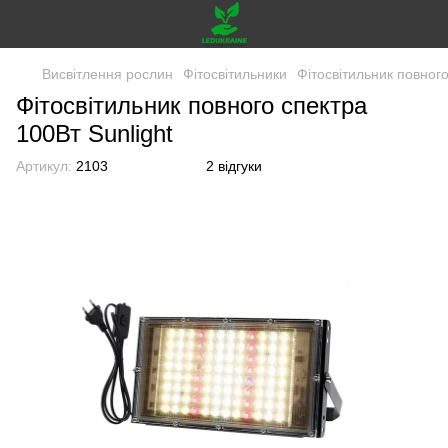
Висвітлення рослин
Фітосвітильники
Фітосвітильник повного
Фітосвітильник повного спектра
100Вт Sunlight
Артикул:
2103
2 відгуки