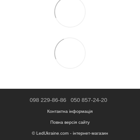
098 229-86-86
050 857-24-20
Контактна інформація
Повна версія сайту
© LedUkraine.com - інтернет-магазин