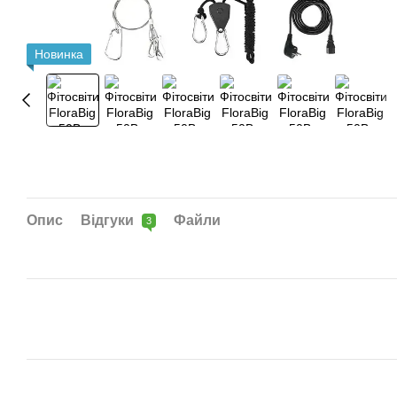
Новинка
Опис
Відгуки
Файли
3