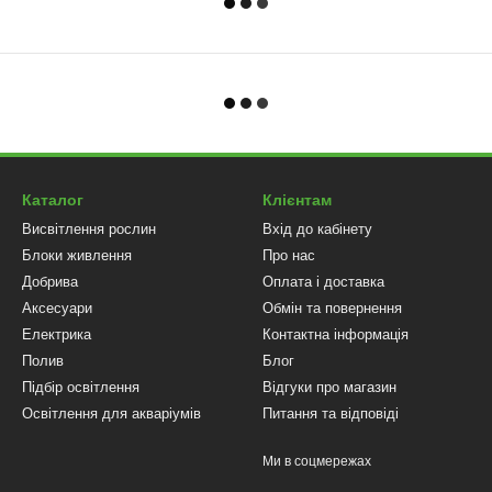
Каталог
Клієнтам
Висвітлення рослин
Вхід до кабінету
Блоки живлення
Про нас
Добрива
Оплата і доставка
Аксесуари
Обмін та повернення
Електрика
Контактна інформація
Полив
Блог
Підбір освітлення
Відгуки про магазин
Освітлення для акваріумів
Питання та відповіді
Ми в соцмережах