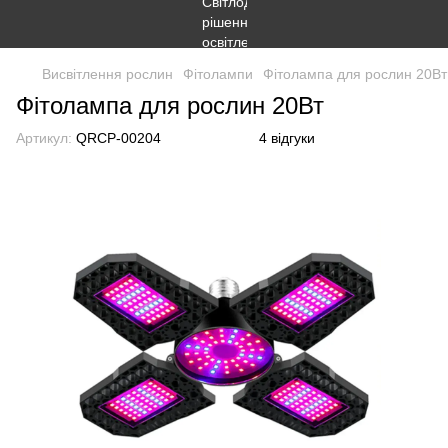
Висвітлення рослин
Фітолампи
Фітолампа для рослин 20Вт
Фітолампа для рослин 20Вт
Артикул:
QRCP-00204
4 відгуки