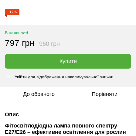
−17%
В наявності
797 грн
960 грн
Купити
Увійти
для відображення накопичувальної знижки
%
До обраного
Порівняти
Опис
Фітосвітлодіодна лампа повного спектру
E27/E26 – ефективне освітлення для рослин