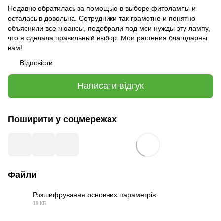
Недавно обратилась за помощью в выборе фитолампы и
осталась в довольна. Сотрудники так грамотно и понятно
объяснили все нюансы, подобрали под мои нужды эту лампу,
что я сделала правильный выбор. Мои растения благодарны
вам!
Відповісти
Написати відгук
Поширити у соцмережах
Файли
Розшифрування основних параметрів
19 КБ
DOCX