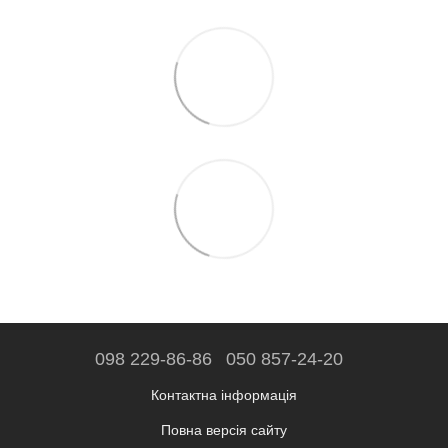
098 229-86-86
050 857-24-20
Контактна інформація
Повна версія сайту