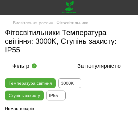
Висвітлення рослин
Фітосвітильники
Фітосвітильники Температура
світіння: 3000K, Ступінь захисту:
IP55
Фільтр
За популярністю
2
Температура світіння
3000K
Ступінь захисту
IP55
Немає товарів