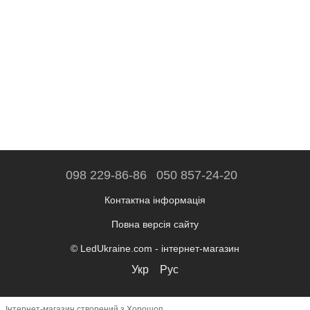
098 229-86-86
050 857-24-20
Контактна інформація
Повна версія сайту
© LedUkraine.com - інтернет-магазин
Укр
Рус
Інтернет-магазин створений з Хорошоп