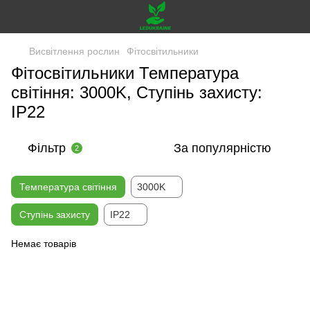
Висвітлення рослин
Фітосвітильники
Фітосвітильники Температура
світіння: 3000K, Ступінь захисту:
IP22
Фільтр
За популярністю
2
Температура світіння
3000K
Ступінь захисту
IP22
Немає товарів