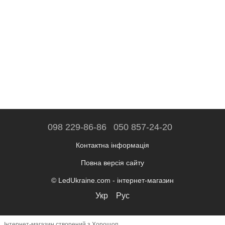
098 229-86-86
050 857-24-20
Контактна інформація
Повна версія сайту
© LedUkraine.com - інтернет-магазин
Укр
Рус
Інтернет-магазин створений з Хорошоп