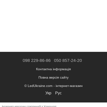
098 229-86-86
050 857-24-20
Контактна інформація
Повна версія сайту
© LedUkraine.com - інтернет-магазин
Укр
Рус
Інтернет-магазин створений з Хорошоп