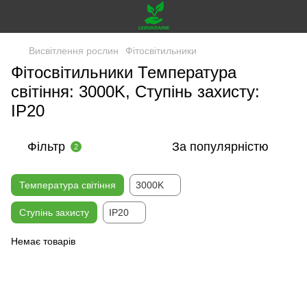
Висвітлення рослин
Фітосвітильники
Фітосвітильники Температура
світіння: 3000K, Ступінь захисту:
IP20
Фільтр
За популярністю
2
Температура світіння
3000K
Ступінь захисту
IP20
Немає товарів