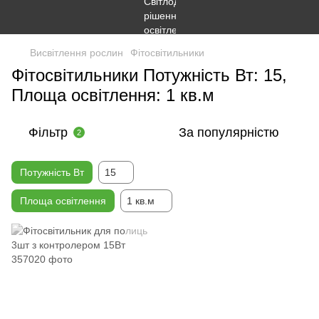
Висвітлення рослин
Фітосвітильники
Фітосвітильники Потужність Вт: 15,
Площа освітлення: 1 кв.м
Фільтр
За популярністю
2
Потужність Вт
15
Площа освітлення
1 кв.м