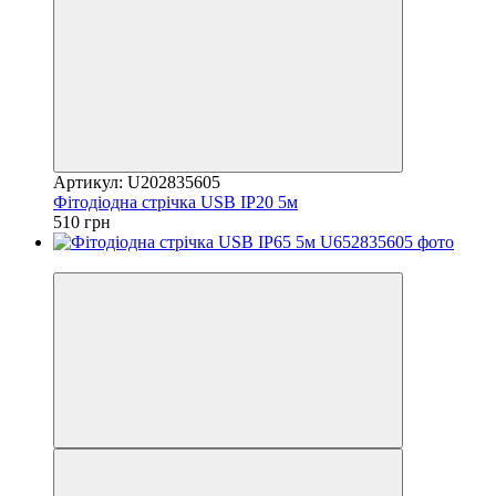
Артикул: U202835605
Фітодіодна стрічка USB IP20 5м
510 грн
Новинка