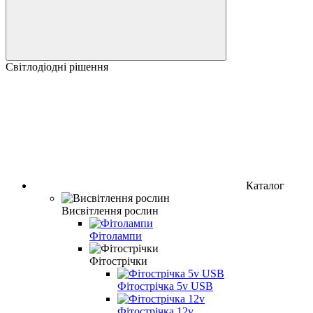
Світлодіодні рішення
Каталог
Висвітлення рослин
Фітолампи
Фітострічки
Фітострічка 5v USB
Фітострічка 12v