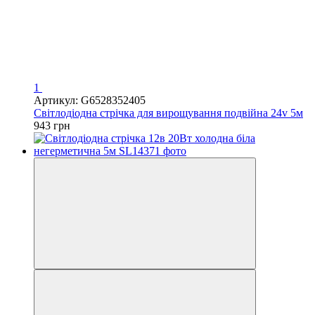
1
Артикул: G6528352405
Світлодіодна стрічка для вирощування подвійна 24v 5м
943 грн