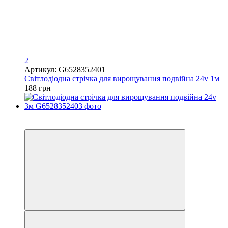
2
Артикул: G6528352401
Світлодіодна стрічка для вирощування подвійна 24v 1м
188 грн
Новинка
Хіт