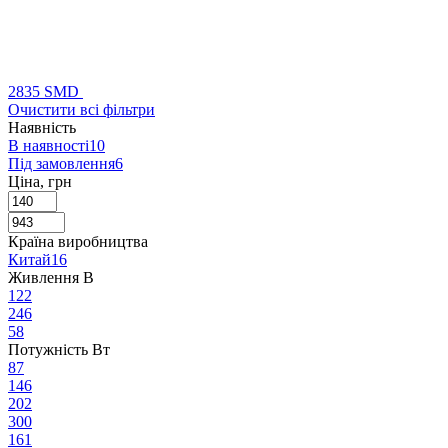
2835 SMD
Очистити всі фільтри
Наявність
В наявності
10
Під замовлення
6
Ціна, грн
Країна виробництва
Китай
16
Живлення В
12
2
24
6
5
8
Потужність Вт
8
7
14
6
20
2
30
0
16
1