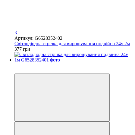
3
Артикул: G6528352402
Світлодіодна стрічка для вирощування подвійна 24v 2м
377 грн
Новинка
Хіт