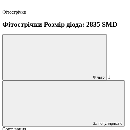
Фітострічки
Фітострічки Розмір діода: 2835 SMD
1
Фільтр
За популярністю
Сортування