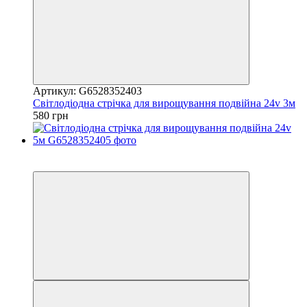
Артикул: G6528352403
Світлодіодна стрічка для вирощування подвійна 24v 3м
580 грн
Новинка
Хіт