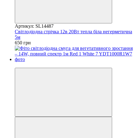
Артикул: SL14487
Світлодіодна стрічка 12в 20Вт тепла біла негерметична
5м
650 грн
Хіт