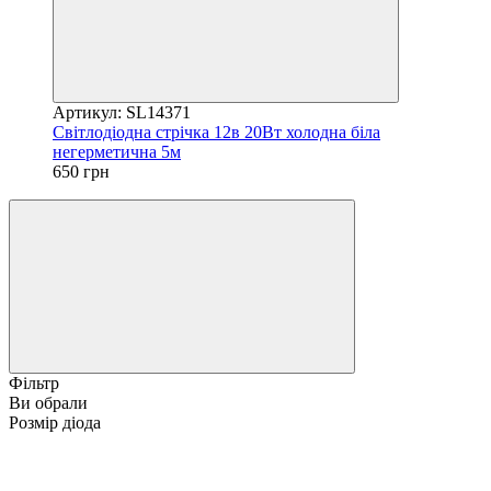
Артикул: SL14371
Світлодіодна стрічка 12в 20Вт холодна біла
негерметична 5м
650 грн
Фільтр
Ви обрали
Розмір діода