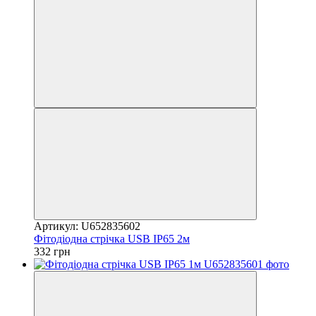
Артикул: U652835602
Фітодіодна стрічка USB IP65 2м
332 грн