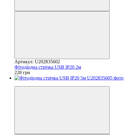
Артикул: U202835602
Фітодіодна стрічка USB IP20 2м
228 грн
Новинка