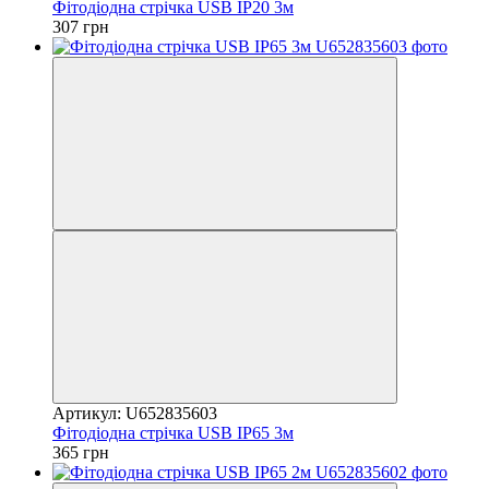
Фітодіодна стрічка USB IP20 3м
307 грн
Артикул: U652835603
Фітодіодна стрічка USB IP65 3м
365 грн