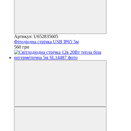
Артикул: U652835605
Фітодіодна стрічка USB IP65 5м
560 грн