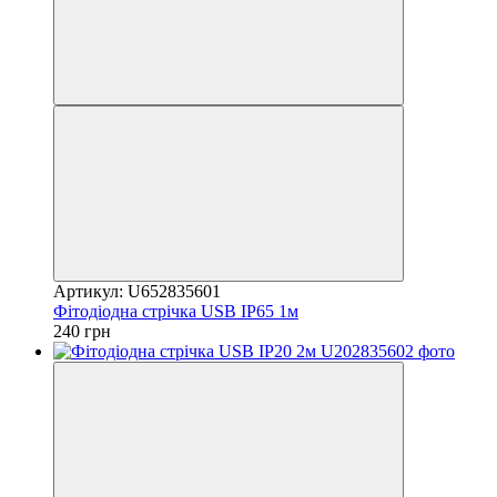
Артикул: U652835601
Фітодіодна стрічка USB IP65 1м
240 грн