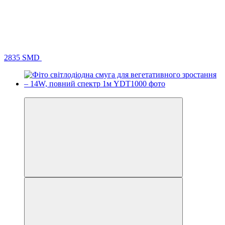
2835 SMD
Хіт