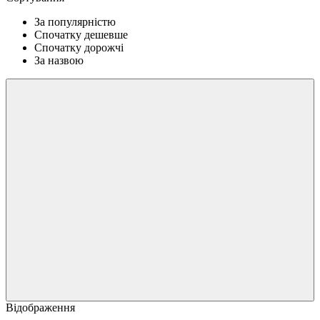
За популярністю
Спочатку дешевше
Спочатку дорожчі
За назвою
Відображення