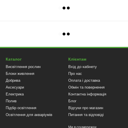
Каталог
Клієнтам
Висвітлення рослин
Вхід до кабінету
Блоки живлення
Про нас
Добрива
Оплата і доставка
Аксесуари
Обмін та повернення
Електрика
Контактна інформація
Полив
Блог
Підбір освітлення
Відгуки про магазин
Освітлення для акваріумів
Питання та відповіді
Ми в соцмережах