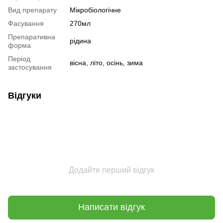
Вид препарату
Мікробіологічне
Фасування
270мл
Препаративна
рідина
форма
Період
вісна, літо, осінь, зима
застосування
Відгуки
Додайте перший відгук
Написати відгук