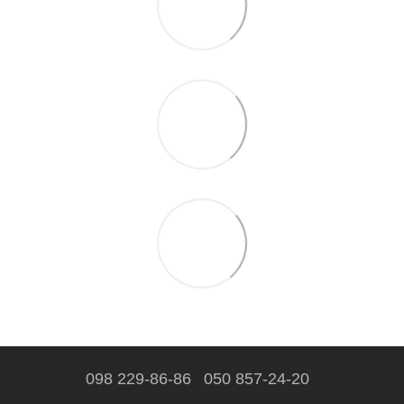
098 229-86-86
050 857-24-20