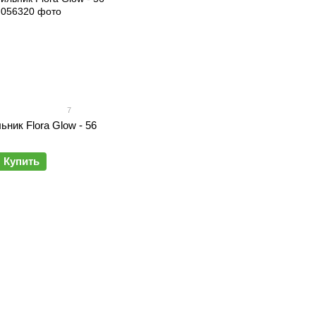
7
ьник Flora Glow - 56
Купить