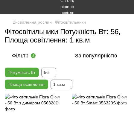
Висвітлення рослин
Фітосвітильники
Фітосвітильники Потужність Вт: 56,
Площа освітлення: 1 кв.м
Фільтр
За популярністю
2
Потужність Вт
56
Площа освітлення
1 кв.м