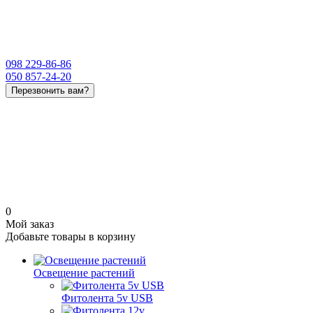
098 229-86-86
050 857-24-20
Перезвонить вам?
0
Мой заказ
Добавьте товары в корзину
Освещение растений
Фитолента 5v USB