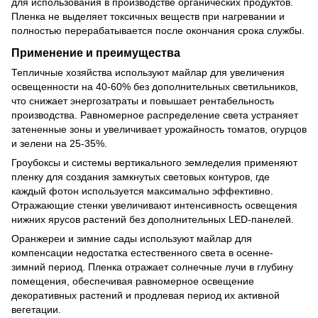
для использования в производстве органических продуктов.
Пленка не выделяет токсичных веществ при нагревании и
полностью перерабатывается после окончания срока службы.
Применение и преимущества
Тепличные хозяйства используют майлар для увеличения
освещенности на 40-60% без дополнительных светильников,
что снижает энергозатраты и повышает рентабельность
производства. Равномерное распределение света устраняет
затененные зоны и увеличивает урожайность томатов, огурцов
и зелени на 25-35%.
Гроубоксы и системы вертикального земледелия применяют
пленку для создания замкнутых световых контуров, где
каждый фотон используется максимально эффективно.
Отражающие стенки увеличивают интенсивность освещения
нижних ярусов растений без дополнительных LED-панелей.
Оранжереи и зимние сады используют майлар для
компенсации недостатка естественного света в осенне-
зимний период. Пленка отражает солнечные лучи в глубину
помещения, обеспечивая равномерное освещение
декоративных растений и продлевая период их активной
вегетации.