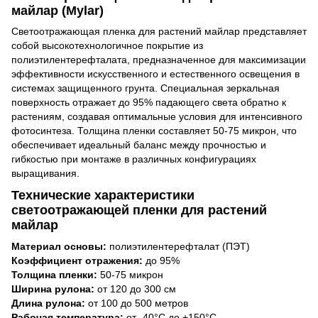
майлар (Mylar)
Светоотражающая пленка для растений майлар представляет
собой высокотехнологичное покрытие из
полиэтилентерефталата, предназначенное для максимизации
эффективности искусственного и естественного освещения в
системах защищенного грунта. Специальная зеркальная
поверхность отражает до 95% падающего света обратно к
растениям, создавая оптимальные условия для интенсивного
фотосинтеза. Толщина пленки составляет 50-75 микрон, что
обеспечивает идеальный баланс между прочностью и
гибкостью при монтаже в различных конфигурациях
выращивания.
Технические характеристики
светоотражающей пленки для растений
майлар
Материал основы:
полиэтилентерефталат (ПЭТ)
Коэффициент отражения:
до 95%
Толщина пленки:
50-75 микрон
Ширина рулона:
от 120 до 300 см
Длина рулона:
от 100 до 500 метров
Рабочая температура:
от -40°С до +150°С