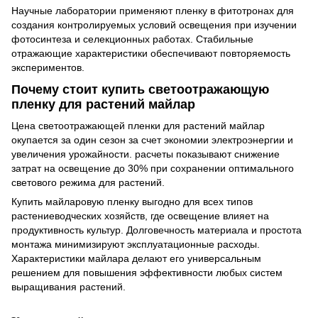
Научные лаборатории применяют пленку в фитотронах для
создания контролируемых условий освещения при изучении
фотосинтеза и селекционных работах. Стабильные
отражающие характеристики обеспечивают повторяемость
экспериментов.
Почему стоит купить светоотражающую
пленку для растений майлар
Цена светоотражающей пленки для растений майлар
окупается за один сезон за счет экономии электроэнергии и
увеличения урожайности. расчеты показывают снижение
затрат на освещение до 30% при сохранении оптимального
светового режима для растений.
Купить майларовую пленку выгодно для всех типов
растениеводческих хозяйств, где освещение влияет на
продуктивность культур. Долговечность материала и простота
монтажа минимизируют эксплуатационные расходы.
Характеристики майлара делают его универсальным
решением для повышения эффективности любых систем
выращивания растений.