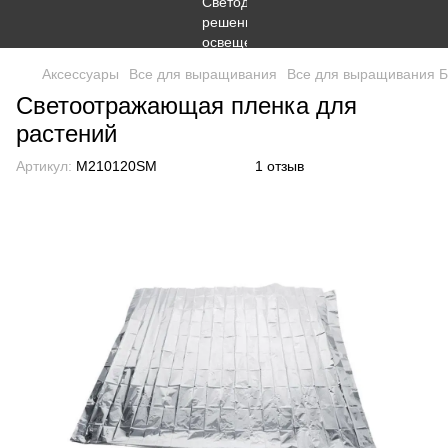
Аксессуары
Все для выращивания
Все для выращивания Б
Светоотражающая пленка для
растений
Артикул:
M210120SM
1 отзыв