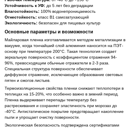
Устойчивость к УФ:
до 5 лет без деградации
Влагостойкость:
100% водонепроницаемость
Огнестойкость:
класс В1 самозатухающий
Экологичность:
безопасен для пищевых культур
Основные параметры и возможности
Майларовая пленка изготавливается методом металлизации в
вакууме, когда тончайший слой алюминия наносится на ПЭТ-
основу при температуре 200°С. Такая технология создает
зеркальную поверхность с коэффициентом отражения 94-
96%, превосходящим обычные отражатели в 2-3 раза.
Специальная структура поверхности обеспечивает
диффузное отражение, исключающее образование световых
пятен и ожогов листьев.
Термоизоляционные свойства пленки снижают теплопотери в
теплицах на 15-20%, что особенно важно в зимний период.
Пленка выдерживает перепады температур без
растрескивания и сохраняет эластичность при морозах до
-40°С. Антистатическое покрытие предотвращает накопление
пыли и упрощает очистку поверхности.
Экологическая безопасность подтверждена сертификатами