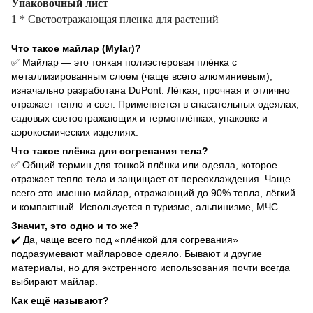
Упаковочный лист
1 * Светоотражающая пленка для растений
Что такое майлар (Mylar)?
✅ Майлар — это тонкая полиэстеровая плёнка с
металлизированным слоем (чаще всего алюминиевым),
изначально разработана DuPont. Лёгкая, прочная и отлично
отражает тепло и свет. Применяется в спасательных одеялах,
садовых светоотражающих и термоплёнках, упаковке и
аэрокосмических изделиях.
Что такое плёнка для согревания тела?
✅ Общий термин для тонкой плёнки или одеяла, которое
отражает тепло тела и защищает от переохлаждения. Чаще
всего это именно майлар, отражающий до 90% тепла, лёгкий
и компактный. Используется в туризме, альпинизме, МЧС.
Значит, это одно и то же?
✔️ Да, чаще всего под «плёнкой для согревания»
подразумевают майларовое одеяло. Бывают и другие
материалы, но для экстренного использования почти всегда
выбирают майлар.
Как ещё называют?