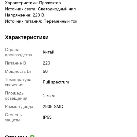
Характеристики: Прожектор
Источник света: Светодиодный чип
Напряжение: 220 В
Источник питания: Переменный ток
Характеристики
Страна
Китай
производства
Питание В
220
Мощность Вт
50
Температура
Full spectrum
свечения
Площадь
1 кв.м
освещения
Размер диода
2835 SMD
Степень
IP65
защиты