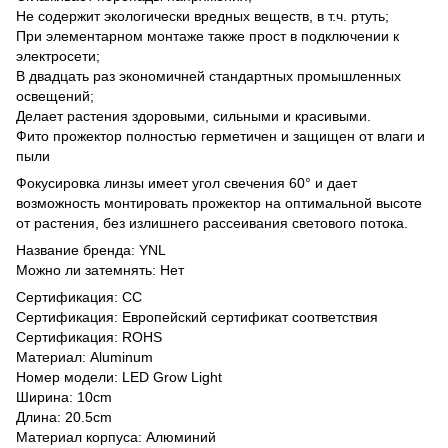
Не содержит экологически вредных веществ, в т.ч. ртуть;
При элементарном монтаже также прост в подключении к
электросети;
В двадцать раз экономичней стандартных промышленных
освещений;
Делает растения здоровыми, сильными и красивыми.
Фито прожектор полностью герметичен и защищен от влаги и
пыли
Фокусировка линзы имеет угол свечения 60° и дает
возможность монтировать прожектор на оптимальной высоте
от растения, без излишнего рассеивания светового потока.
Название бренда: YNL
Можно ли затемнять: Нет
Сертификация: CC
Сертификация: Европейский сертификат соответствия
Сертификация: ROHS
Материал: Aluminum
Номер модели: LED Grow Light
Ширина: 10cm
Длина: 20.5cm
Материал корпуса: Алюминий