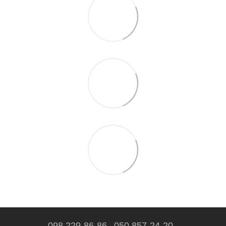
098 229-86-86
050 857-24-20