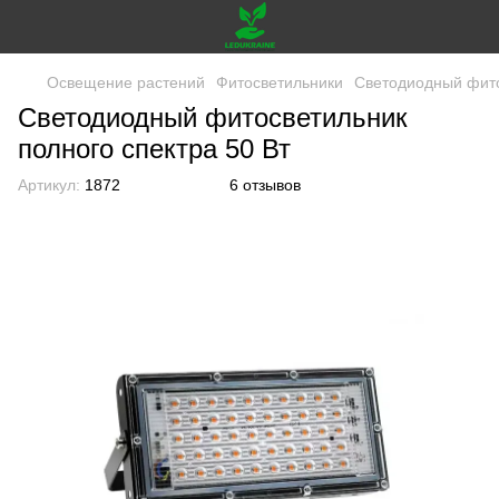
Освещение растений
Фитосветильники
Светодиодный фито
Светодиодный фитосветильник
полного спектра 50 Вт
Артикул:
1872
6 отзывов