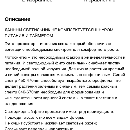
Описание
ДАННЫЙ СВЕТИЛЬНИК НЕ КОМПЛЕКТУЕТСЯ ШНУРОМ
ПИТАНИЯ И ТАЙМЕРОМ
Фито прожектор – источник света который обеспечивает
вегетацию необходимым спектром для комфортного роста.
Фотосинтез – это необходимый фактор в жизнедеятельности и
питания. И светодиодный фито светильник снабжает листву
необходимой волной излучения. Для жизни растения красный
и синий спектры являются максимально эффективным. Синий
спектр 450-470nm способствует выработке хлорофилла, что
делает растения зеленым и сильным, тем самым красный
спектр 640-670nm необходим для формирования и
жизнедеятельности корневой системы, а также цветения и
плодоношения.
Светодиодный фито прожектор имеет ряд преимуществ:
Подходит абсолютно всем видам флоры;
Не сушит субстрат и исключает световые ожоги;
Сглаживает перепады напряжения;