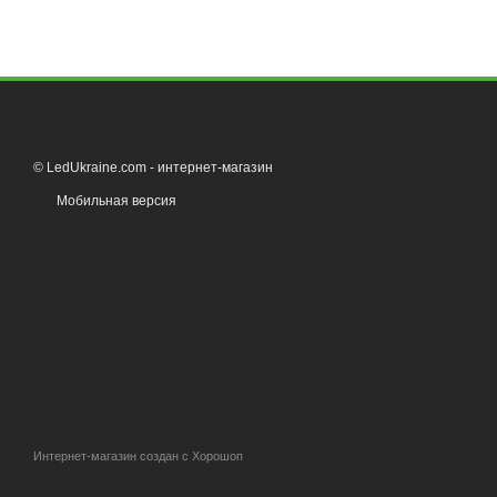
© LedUkraine.com - интернет-магазин
Мобильная версия
Интернет-магазин создан с Хорошоп