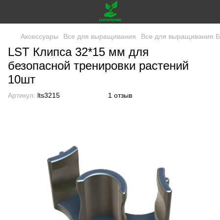
Аксессуары
Все для выращивания
Все для выращивания Б
LST Клипса 32*15 мм для
безопасной тренировки растений
10шт
Артикул:
lts3215
1 отзыв