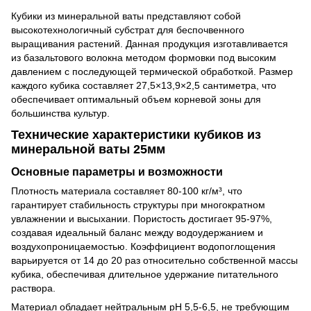
Кубики из минеральной ваты представляют собой
высокотехнологичный субстрат для беспочвенного
выращивания растений. Данная продукция изготавливается
из базальтового волокна методом формовки под высоким
давлением с последующей термической обработкой. Размер
каждого кубика составляет 27,5×13,9×2,5 сантиметра, что
обеспечивает оптимальный объем корневой зоны для
большинства культур.
Технические характеристики кубиков из
минеральной ваты 25мм
Основные параметры и возможности
Плотность материала составляет 80-100 кг/м³, что
гарантирует стабильность структуры при многократном
увлажнении и высыхании. Пористость достигает 95-97%,
создавая идеальный баланс между водоудержанием и
воздухопроницаемостью. Коэффициент водопоглощения
варьируется от 14 до 20 раз относительно собственной массы
кубика, обеспечивая длительное удержание питательного
раствора.
Материал обладает нейтральным pH 5,5-6,5, не требующим