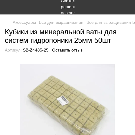
Аксессуары
Все для выращивания
Все для выращивания Б
Кубики из минеральной ваты для
систем гидропоники 25мм 50шт
Артикул:
SB-Z4485-25
Оставить отзыв