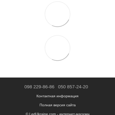
098 229-86-86
050 857-24-20
Контактная информация
Полная версия сайта
© LedUkraine.com - интернет-магазин