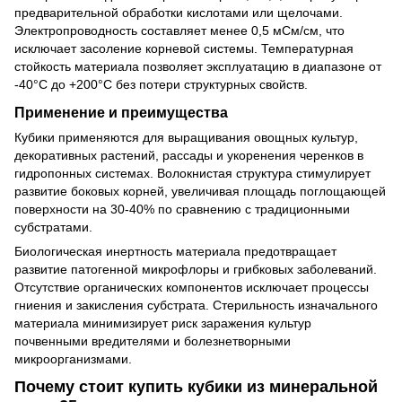
предварительной обработки кислотами или щелочами.
Электропроводность составляет менее 0,5 мСм/см, что
исключает засоление корневой системы. Температурная
стойкость материала позволяет эксплуатацию в диапазоне от
-40°C до +200°C без потери структурных свойств.
Применение и преимущества
Кубики применяются для выращивания овощных культур,
декоративных растений, рассады и укоренения черенков в
гидропонных системах. Волокнистая структура стимулирует
развитие боковых корней, увеличивая площадь поглощающей
поверхности на 30-40% по сравнению с традиционными
субстратами.
Биологическая инертность материала предотвращает
развитие патогенной микрофлоры и грибковых заболеваний.
Отсутствие органических компонентов исключает процессы
гниения и закисления субстрата. Стерильность изначального
материала минимизирует риск заражения культур
почвенными вредителями и болезнетворными
микроорганизмами.
Почему стоит купить кубики из минеральной