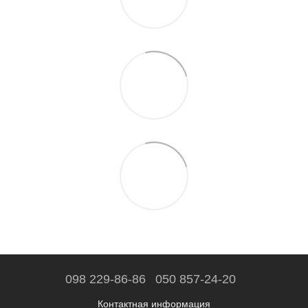
098 229-86-86
050 857-24-20
Контактная информация