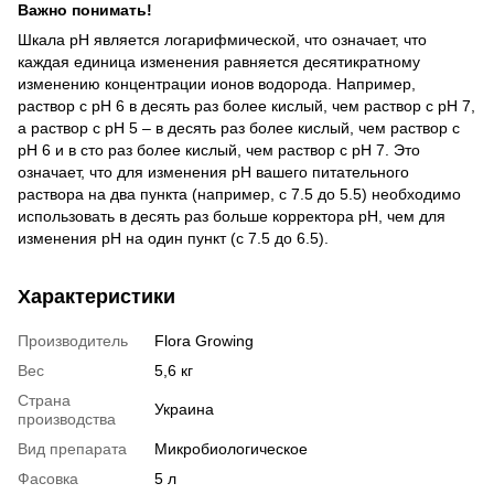
Важно понимать!
Шкала pH является логарифмической, что означает, что
каждая единица изменения равняется десятикратному
изменению концентрации ионов водорода. Например,
раствор с pH 6 в десять раз более кислый, чем раствор с pH 7,
а раствор с pH 5 – в десять раз более кислый, чем раствор с
pH 6 и в сто раз более кислый, чем раствор с pH 7. Это
означает, что для изменения pH вашего питательного
раствора на два пункта (например, с 7.5 до 5.5) необходимо
использовать в десять раз больше корректора pH, чем для
изменения pH на один пункт (с 7.5 до 6.5).
Характеристики
Производитель
Flora Growing
Вес
5,6 кг
Страна
Украина
производства
Вид препарата
Микробиологическое
Фасовка
5 л