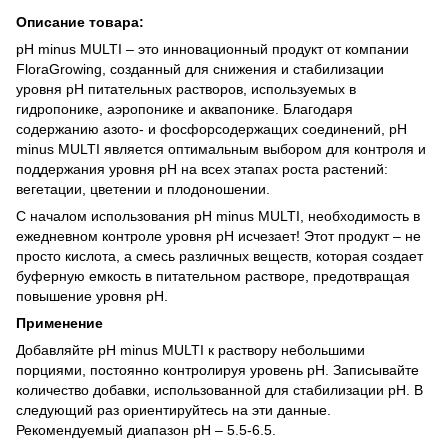
Описание товара:
pH minus MULTI – это инновационный продукт от компании
FloraGrowing, созданный для снижения и стабилизации
уровня pH питательных растворов, используемых в
гидропонике, аэропонике и аквапонике. Благодаря
содержанию азото- и фосфорсодержащих соединений, pH
minus MULTI является оптимальным выбором для контроля и
поддержания уровня pH на всех этапах роста растений:
вегетации, цветении и плодоношении.
С началом использования pH minus MULTI, необходимость в
ежедневном контроле уровня pH исчезает! Этот продукт – не
просто кислота, а смесь различных веществ, которая создает
буферную емкость в питательном растворе, предотвращая
повышение уровня pH.
Применение
Добавляйте pH minus MULTI к раствору небольшими
порциями, постоянно контролируя уровень pH. Записывайте
количество добавки, использованной для стабилизации pH. В
следующий раз ориентируйтесь на эти данные.
Рекомендуемый диапазон pH – 5.5-6.5.